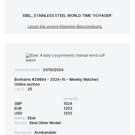
EBEL, STAINLESS STEEL WORLD TIME 'VOYAGER'
Lesen Sie unsere Experten-Beschreibung
Verkaufsdatum :
25/10/2024
Bonhams #29894 - 2024-10 - Weekly Watches
Online auction
Lot ID :
25
Verkauft:
GBP
1024
EUR
1203
USD
1325
Marke :
Ebel
Modell :
Ebel Other Model
Kategorie :
Armbanduhr