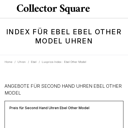
INDEX FÜR EBEL EBEL OTHER
MODEL UHREN
Home
/
Uhren
/
Ebel
/
Luxprice-Index : Ebel Other Model
ANGEBOTE FÜR SECOND HAND UHREN EBEL OTHER
MODEL
Preis für Second Hand Uhren Ebel Other Model