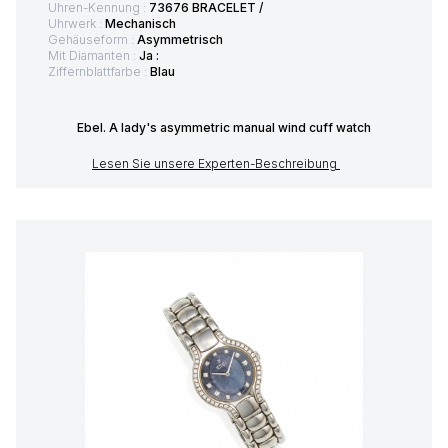
Uhren-Kennung :
73676 BRACELET /
Uhrwerk :
Mechanisch
Gehäuseform :
Asymmetrisch
Mit Diamanten :
Ja :
Ziffernblattfarbe :
Blau
Ebel. A lady's asymmetric manual wind cuff watch
Lesen Sie unsere Experten-Beschreibung