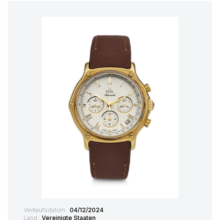
Verkaufsdatum :
04/12/2024
Land :
Vereinigte Staaten