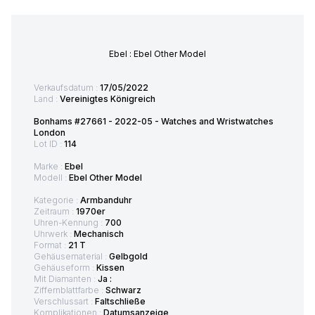
Ebel : Ebel Other Model
Verkaufsdatum :
17/05/2022
Land :
Vereinigtes Königreich
Bonhams #27661 - 2022-05 - Watches and Wristwatches
London
Lot ID :
114
Marke :
Ebel
Modell :
Ebel Other Model
Kategorie :
Armbanduhr
Zeitraum :
1970er
Uhren-Kennung :
700
Uhrwerk :
Mechanisch
Format :
21 T
Gehäusematerial :
Gelbgold
Gehäuseform :
Kissen
Mit Diamanten :
Ja :
Ziffernblattfarbe :
Schwarz
Verschlussart :
Faltschließe
Komplikationen :
Datumsanzeige