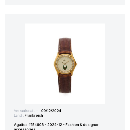
Verkaufsdatum :
09/12/2024
Land :
Frankreich
Aguttes #154608 - 2024-12 - Fashion & designer
accessories