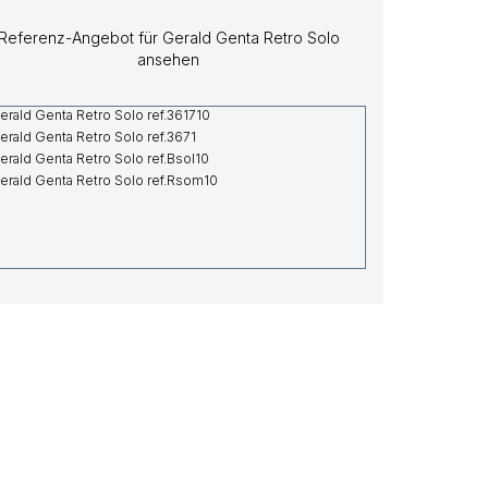
Referenz-Angebot für Gerald Genta Retro Solo
ansehen
erald Genta Retro Solo ref.361710
erald Genta Retro Solo ref.3671
erald Genta Retro Solo ref.Bsol10
erald Genta Retro Solo ref.Rsom10