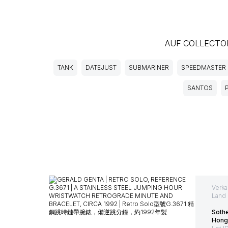
AUF COLLECTO
TANK
DATEJUST
SUBMARINER
SPEEDMASTER
SANTOS
Verka
Land 
Soth
Hong