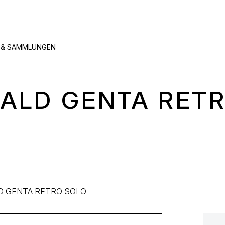
 & SAMMLUNGEN
RALD GENTA RET
D GENTA RETRO SOLO