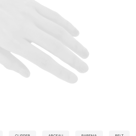
CLIPPER
ARCEAU
BARENIA
BELT