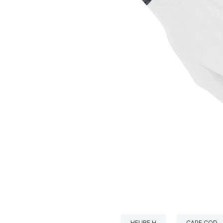
HEURE H
CAPE COD