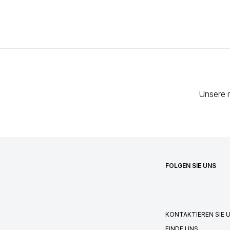
Unsere 
FOLGEN SIE UNS
KONTAKTIEREN SIE 
FINDE UNS