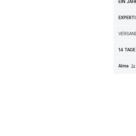
EIN JAH
EXPERTI
VERSAN
14 TAGE
Alma
3x