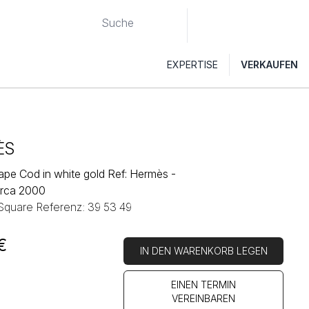
EXPERTISE
VERKAUFEN
ÈS
pe Cod in white gold Ref: Hermès -
irca 2000
 Square Referenz: 39 53 49
€
IN DEN WARENKORB LEGEN
EINEN TERMIN
VEREINBAREN