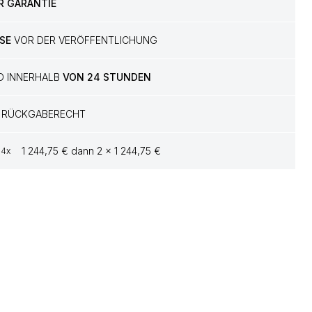
R GARANTIE
SE
VOR DER VERÖFFENTLICHUNG
D INNERHALB
VON 24 STUNDEN
RÜCKGABERECHT
1 244,75 € dann 2 x 1 244,75 €
4x