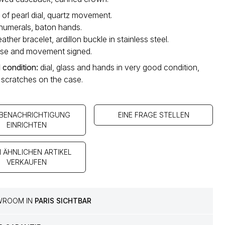
of pearl dial, quartz movement.
 numerals, baton hands.
eather bracelet, ardillon buckle in stainless steel.
case and movement signed.
 condition
:
dial, glass and hands in very good condition,
l scratches on the case.
 BENACHRICHTIGUNG
EINE FRAGE STELLEN
EINRICHTEN
N ÄHNLICHEN ARTIKEL
VERKAUFEN
WROOM IN
PARIS SICHTBAR