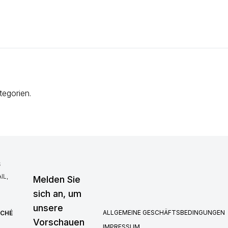
tegorien.
S
IL,
Melden Sie
sich an, um
unsere
ALLGEMEINE GESCHÄFTSBEDINGUNGEN
RCHÉ
Vorschauen
IMPRESSUM