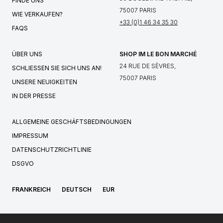
FINDE UNS
75007 PARIS
WIE VERKAUFEN?
+33 (0)1 46 34 35 30
FAQS
ÜBER UNS
SHOP IM LE BON MARCHÉ
24 RUE DE SÈVRES,
SCHLIESSEN SIE SICH UNS AN!
75007 PARIS
UNSERE NEUIGKEITEN
IN DER PRESSE
ALLGEMEINE GESCHÄFTSBEDINGUNGEN
IMPRESSUM
DATENSCHUTZRICHTLINIE
DSGVO
FRANKREICH
DEUTSCH
EUR