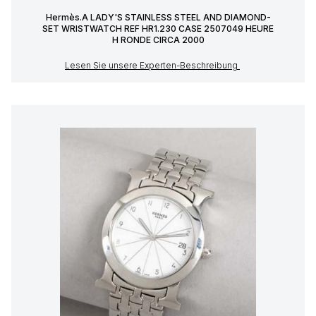
Hermès.A LADY'S STAINLESS STEEL AND DIAMOND-
SET WRISTWATCH REF HR1.230 CASE 2507049 HEURE
H RONDE CIRCA 2000
Lesen Sie unsere Experten-Beschreibung