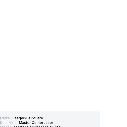
Marke :
Jaeger-LeCoultre
Kollektion :
Master Compressor