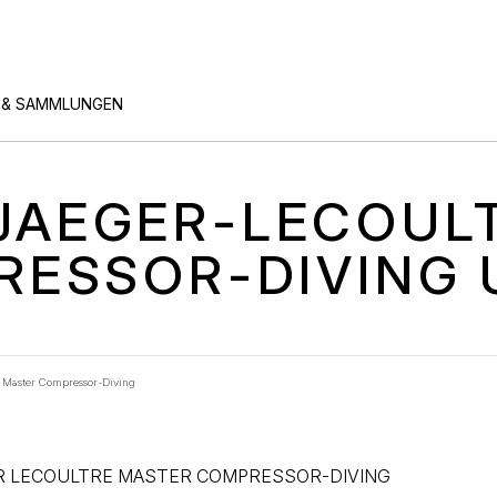
 & SAMMLUNGEN
 JAEGER-LECOUL
RESSOR-DIVING 
: Master Compressor-Diving
R LECOULTRE MASTER COMPRESSOR-DIVING