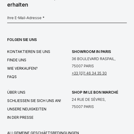
erhalten
FOLGEN SIE UNS
KONTAKTIEREN SIE UNS
SHOWROOM IN PARIS
36 BOULEVARD RASPAIL,
FINDE UNS
75007 PARIS
WIE VERKAUFEN?
+33 (0)1 46 34 35 30
FAQS
ÜBER UNS
SHOP IM LE BON MARCHÉ
24 RUE DE SÈVRES,
SCHLIESSEN SIE SICH UNS AN!
75007 PARIS
UNSERE NEUIGKEITEN
IN DER PRESSE
ALLGEMEINE GESCHÄFTSBEDINGUNGEN