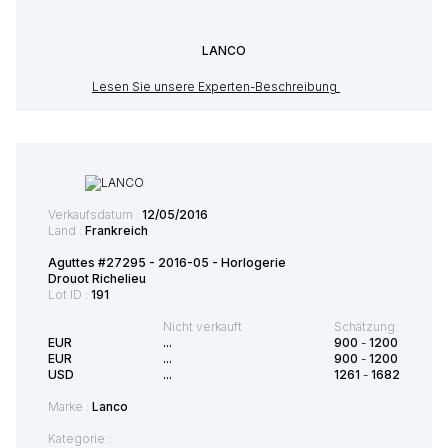
LANCO
Lesen Sie unsere Experten-Beschreibung
Verkaufsdatum :
12/05/2016
Land :
Frankreich
Aguttes #27295 - 2016-05 - Horlogerie
Drouot Richelieu
Lot ID :
191
Nicht verkauft
Schätzung:
EUR
...
900
-
1200
EUR
...
900
-
1200
USD
...
1261
-
1682
Marke :
Lanco
Kategorie :