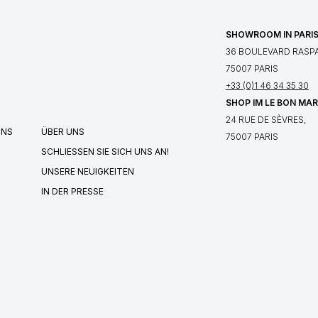
SHOWROOM IN PARI
36 BOULEVARD RASPA
75007 PARIS
+33 (0)1 46 34 35 30
SHOP IM LE BON MA
24 RUE DE SÈVRES,
UNS
ÜBER UNS
75007 PARIS
SCHLIESSEN SIE SICH UNS AN!
UNSERE NEUIGKEITEN
IN DER PRESSE