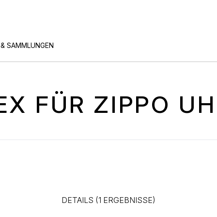
 & SAMMLUNGEN
EX FÜR ZIPPO U
DETAILS (1 ERGEBNISSE)