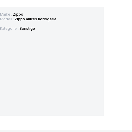
Marke :
Zippo
Modell :
Zippo autres horlogerie
Kategorie :
Sonstige