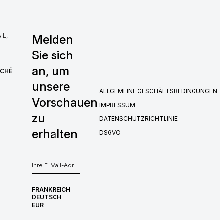
S
IL,
Melden
Sie sich
an, um
RCHÉ
unsere
ALLGEMEINE GESCHÄFTSBEDINGUNGEN
Vorschauen
IMPRESSUM
zu
DATENSCHUTZRICHTLINIE
erhalten
DSGVO
FRANKREICH
DEUTSCH
EUR