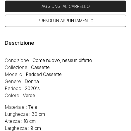
AGGIUNGI AL CARRELLO
PRENDI UN APPUNTAMENTO
Descrizione
Condizione :
Come nuovo, nessun difetto
Collezione :
Cassette
Modello :
Padded Cassette
Genere :
Donna
Periodo :
2020's
Colore :
Verde
Materiale :
Tela
Lunghezza :
30 cm
Altezza :
18 cm
Larghezza :
9 cm