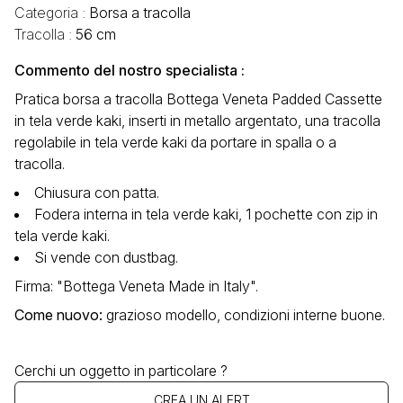
Categoria :
Borsa a tracolla
Tracolla :
56 cm
Commento del nostro specialista :
Pratica borsa a tracolla Bottega Veneta Padded Cassette
in tela verde kaki, inserti in metallo argentato, una tracolla
regolabile in tela verde kaki da portare in spalla o a
tracolla.
Chiusura con patta.
Fodera interna in tela verde kaki, 1 pochette con zip in
tela verde kaki.
Si vende con dustbag.
Firma: "Bottega Veneta Made in Italy".
Come nuovo
:
grazioso modello, condizioni interne buone.
Cerchi un oggetto in particolare ?
CREA UN ALERT