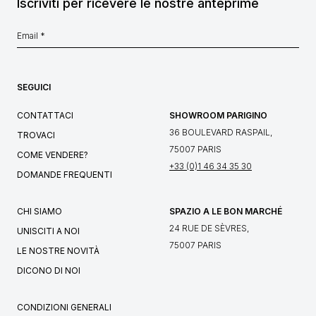
Iscriviti per ricevere le nostre anteprime
SEGUICI
CONTATTACI
SHOWROOM PARIGINO
36 BOULEVARD RASPAIL,
TROVACI
75007 PARIS
COME VENDERE?
+33 (0)1 46 34 35 30
DOMANDE FREQUENTI
CHI SIAMO
SPAZIO A LE BON MARCHÉ
24 RUE DE SÈVRES,
UNISCITI A NOI
75007 PARIS
LE NOSTRE NOVITÀ
DICONO DI NOI
CONDIZIONI GENERALI