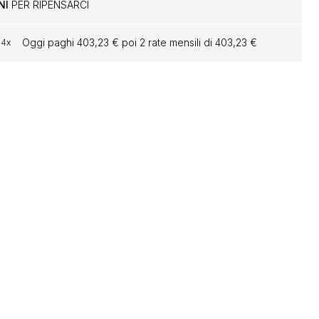
NI
PER RIPENSARCI
Oggi paghi 403,23 € poi 2 rate mensili di 403,23 €
4x