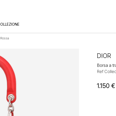
COLLEZIONE
e Rossa
DIOR
Borsa a tr
Ref Colle
1.150
€