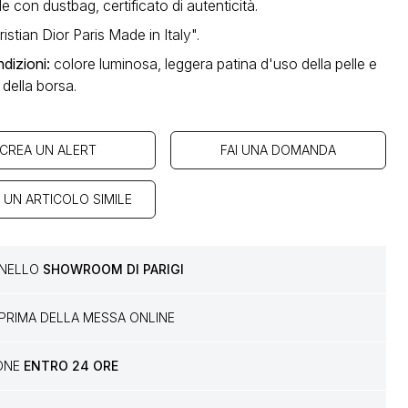
e con dustbag, certificato di autenticità.
istian Dior Paris Made in Italy".
dizioni
:
colore luminosa, leggera patina d'uso della pelle e
 della borsa.
CREA UN ALERT
FAI UNA DOMANDA
 UN ARTICOLO SIMILE
E NELLO
SHOWROOM DI PARIGI
PRIMA DELLA MESSA ONLINE
IONE
ENTRO 24 ORE