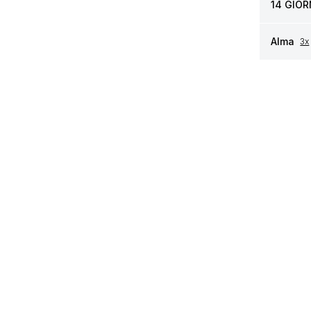
14 GIOR
Alma
3x