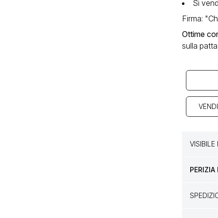
Si vend
Firma: "Chr
Ottime con
sulla patta
VENDI
VISIBIL
PERIZIA
SPEDIZ