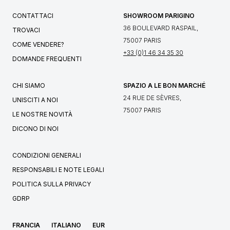
CONTATTACI
SHOWROOM PARIGINO
36 BOULEVARD RASPAIL,
TROVACI
75007 PARIS
COME VENDERE?
+33 (0)1 46 34 35 30
DOMANDE FREQUENTI
CHI SIAMO
SPAZIO A LE BON MARCHÉ
24 RUE DE SÈVRES,
UNISCITI A NOI
75007 PARIS
LE NOSTRE NOVITÀ
DICONO DI NOI
CONDIZIONI GENERALI
RESPONSABILI E NOTE LEGALI
POLITICA SULLA PRIVACY
GDRP
FRANCIA
ITALIANO
EUR