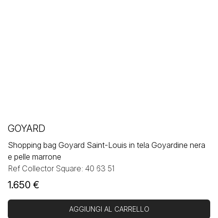
GOYARD
Shopping bag Goyard Saint-Louis in tela Goyardine nera
e pelle marrone
Ref Collector Square: 40 63 51
1.650
€
AGGIUNGI AL CARRELLO