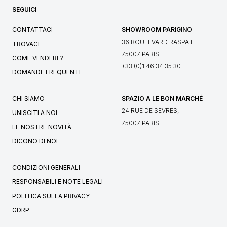
SEGUICI
CONTATTACI
SHOWROOM PARIGINO
36 BOULEVARD RASPAIL,
TROVACI
75007 PARIS
COME VENDERE?
+33 (0)1 46 34 35 30
DOMANDE FREQUENTI
CHI SIAMO
SPAZIO A LE BON MARCHÉ
24 RUE DE SÈVRES,
UNISCITI A NOI
75007 PARIS
LE NOSTRE NOVITÀ
DICONO DI NOI
CONDIZIONI GENERALI
RESPONSABILI E NOTE LEGALI
POLITICA SULLA PRIVACY
GDRP