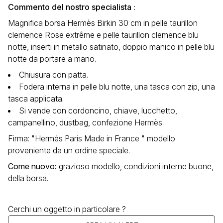
Commento del nostro specialista :
Magnifica borsa Hermès Birkin 30 cm in pelle taurillon
clemence Rose extrême e pelle taurillon clemence blu
notte, inserti in metallo satinato, doppio manico in pelle blu
notte da portare a mano.
Chiusura con patta.
Fodera interna in pelle blu notte, una tasca con zip, una
tasca applicata.
Si vende con cordoncino, chiave, lucchetto,
campanellino, dustbag, confezione Hermès.
Firma: "Hermès Paris Made in France " modello
proveniente da un ordine speciale.
Come nuovo
:
grazioso modello, condizioni interne buone,
della borsa.
Cerchi un oggetto in particolare ?