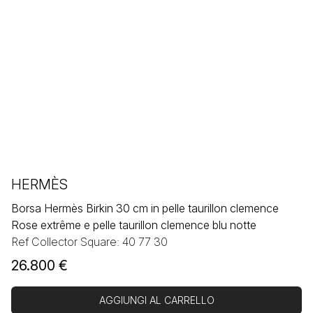
HERMÈS
Borsa Hermès Birkin 30 cm in pelle taurillon clemence
Rose extrême e pelle taurillon clemence blu notte
Ref Collector Square: 40 77 30
26.800
€
AGGIUNGI AL CARRELLO