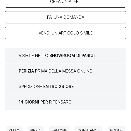
CREA UN ALERT
FAI UNA DOMANDA
VENDI UN ARTICOLO SIMILE
VISIBILE NELLO
SHOWROOM DI PARIGI
PERIZIA
PRIMA DELLA MESSA ONLINE
SPEDIZIONE
ENTRO 24 ORE
14 GIORNI
PER RIPENSARCI
KELLY
BIRKIN
EVELYNE
CONSTANCE
BOLIDE