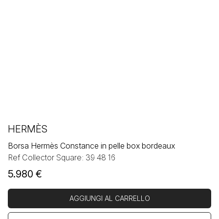
HERMÈS
Borsa Hermès Constance in pelle box bordeaux
Ref Collector Square: 39 48 16
5.980
€
AGGIUNGI AL CARRELLO