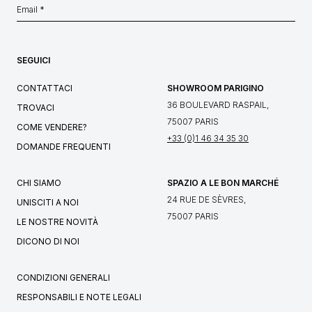
SEGUICI
CONTATTACI
SHOWROOM PARIGINO
36 BOULEVARD RASPAIL,
TROVACI
75007 PARIS
COME VENDERE?
+33 (0)1 46 34 35 30
DOMANDE FREQUENTI
CHI SIAMO
SPAZIO A LE BON MARCHÉ
24 RUE DE SÈVRES,
UNISCITI A NOI
75007 PARIS
LE NOSTRE NOVITÀ
DICONO DI NOI
CONDIZIONI GENERALI
RESPONSABILI E NOTE LEGALI