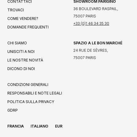
CONTATTACI
SHOWROOM PARIGINO
36 BOULEVARD RASPAIL,
TROVACI
75007 PARIS
COME VENDERE?
+33 (0)1 46 34 35 30
DOMANDE FREQUENTI
CHI SIAMO
SPAZIO A LE BON MARCHÉ
24 RUE DE SÈVRES,
UNISCITI A NOI
75007 PARIS
LE NOSTRE NOVITÀ
DICONO DI NOI
CONDIZIONI GENERALI
RESPONSABILI E NOTE LEGALI
POLITICA SULLA PRIVACY
GDRP
FRANCIA
ITALIANO
EUR