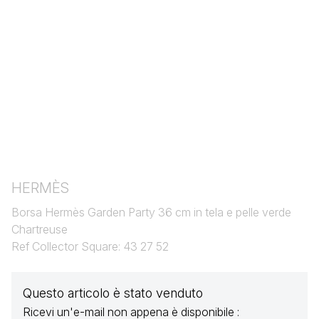
HERMÈS
Borsa Hermès Garden Party 36 cm in tela e pelle verde
Chartreuse
Ref Collector Square: 43 27 52
Questo articolo è stato venduto
Ricevi un'e-mail non appena è disponibile :