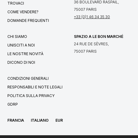
36 BOULEVARD RASPAIL,
TROVACI
75007 PARIS
COME VENDERE?
+33 (0)1 46 34 35 30
DOMANDE FREQUENTI
CHI SIAMO
SPAZIO A LE BON MARCHÉ
24 RUE DE SÈVRES,
UNISCITI A NOI
75007 PARIS
LE NOSTRE NOVITÀ
DICONO DI NOI
CONDIZIONI GENERALI
RESPONSABILI E NOTE LEGALI
POLITICA SULLA PRIVACY
GDRP
FRANCIA
ITALIANO
EUR