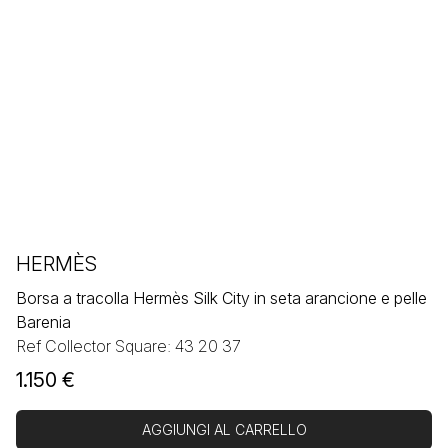
HERMÈS
Borsa a tracolla Hermès Silk City in seta arancione e pelle
Barenia
Ref Collector Square: 43 20 37
1.150
€
AGGIUNGI AL CARRELLO