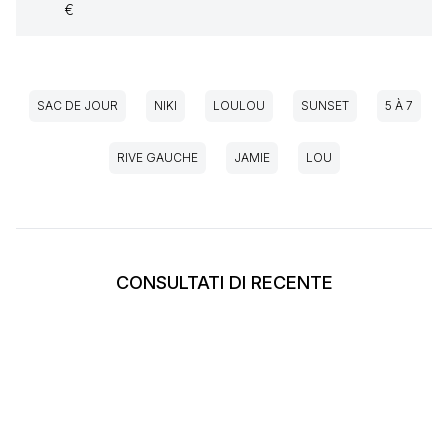
€
SAC DE JOUR
NIKI
LOULOU
SUNSET
5 À 7
RIVE GAUCHE
JAMIE
LOU
CONSULTATI DI RECENTE