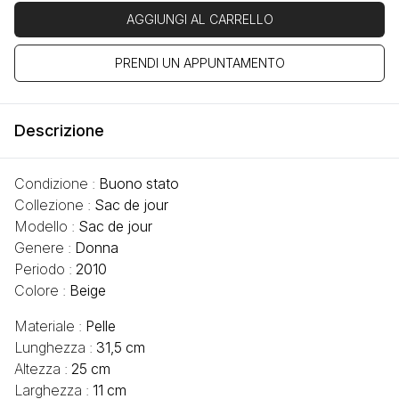
AGGIUNGI AL CARRELLO
PRENDI UN APPUNTAMENTO
Descrizione
Condizione :
Buono stato
Collezione :
Sac de jour
Modello :
Sac de jour
Genere :
Donna
Periodo :
2010
Colore :
Beige
Materiale :
Pelle
Lunghezza :
31,5 cm
Altezza :
25 cm
Larghezza :
11 cm