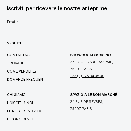
Iscriviti per ricevere le nostre anteprime
SEGUICI
CONTATTACI
SHOWROOM PARIGINO
36 BOULEVARD RASPAIL,
TROVACI
75007 PARIS
COME VENDERE?
+33 (0)1 46 34 35 30
DOMANDE FREQUENTI
CHI SIAMO
SPAZIO A LE BON MARCHÉ
24 RUE DE SÈVRES,
UNISCITI A NOI
75007 PARIS
LE NOSTRE NOVITÀ
DICONO DI NOI