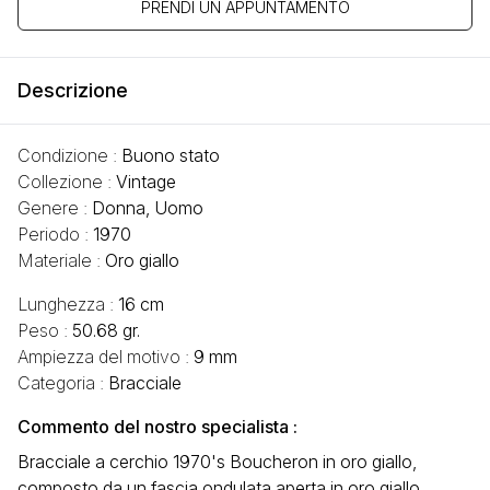
PRENDI UN APPUNTAMENTO
Descrizione
Condizione :
Buono stato
Collezione :
Vintage
Genere :
Donna, Uomo
Periodo :
1970
Materiale :
Oro giallo
Lunghezza :
16 cm
Peso :
50.68 gr.
Ampiezza del motivo :
9 mm
Categoria :
Bracciale
Commento del nostro specialista :
Bracciale a cerchio 1970's Boucheron in oro giallo,
composto da un fascia ondulata aperta in oro giallo,