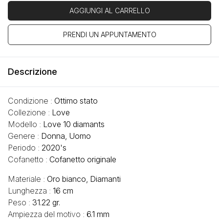
AGGIUNGI AL CARRELLO
PRENDI UN APPUNTAMENTO
Descrizione
Condizione :
Ottimo stato
Collezione :
Love
Modello :
Love 10 diamants
Genere :
Donna, Uomo
Periodo :
2020's
Cofanetto :
Cofanetto originale
Materiale :
Oro bianco, Diamanti
Lunghezza :
16 cm
Peso :
31.22 gr.
Ampiezza del motivo :
6.1 mm