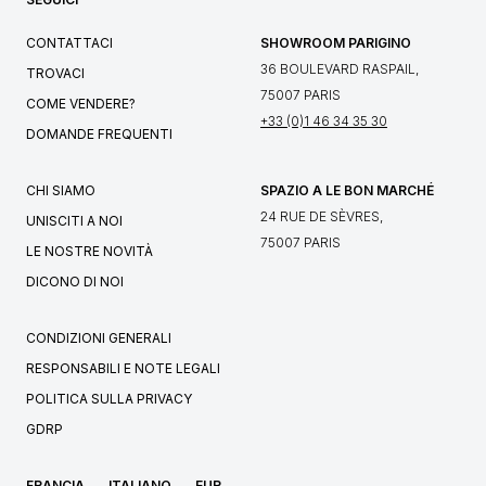
CONTATTACI
SHOWROOM PARIGINO
36 BOULEVARD RASPAIL,
TROVACI
75007 PARIS
COME VENDERE?
+33 (0)1 46 34 35 30
DOMANDE FREQUENTI
CHI SIAMO
SPAZIO A LE BON MARCHÉ
24 RUE DE SÈVRES,
UNISCITI A NOI
75007 PARIS
LE NOSTRE NOVITÀ
DICONO DI NOI
CONDIZIONI GENERALI
RESPONSABILI E NOTE LEGALI
POLITICA SULLA PRIVACY
GDRP
FRANCIA
ITALIANO
EUR