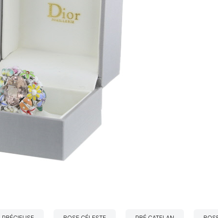
 PRÉCIEUSE
ROSE CÉLESTE
PRÉ CATELAN
ROSE