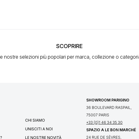
SCOPRIRE
e nostre selezioni più popolari
per marca, collezione o categori
SHOWROOM PARIGINO
36 BOULEVARD RASPAIL,
75007 PARIS
CHI SIAMO
+33 (0)1 46 34 35 30
UNISCITI A NOI
SPAZIO A LE BON MARCHÉ
24 RUE DE SÈVRES,
?
LE NOSTRE NOVITÀ