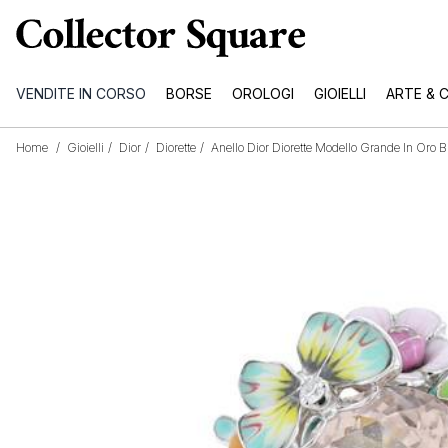
VENDITE IN CORSO
BORSE
OROLOGI
GIOIELLI
ARTE & 
Home
/
Gioielli
/
Dior
/
Diorette
/
Anello Dior Diorette Modello Grande In Oro 