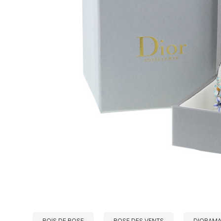
BOIS DE ROSE
ROSE DES VENTS
DIORAMA