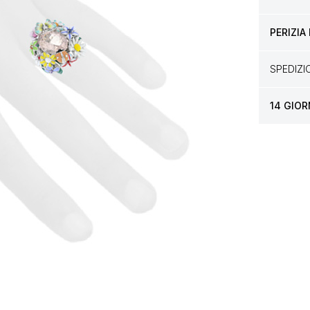
PERIZIA
SPEDIZ
14 GIOR