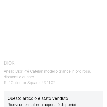
DIOR
Anello Dior Pré Catelan modello grande in oro rosa,
diamanti e quarzo
Ref Collector Square: 43 11 02
Questo articolo è stato venduto
Ricevi un'e-mail non appena è disponibile :