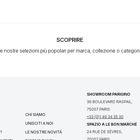
SCOPRIRE
e nostre selezioni più popolari
per marca, collezione o categori
SHOWROOM PARIGINO
36 BOULEVARD RASPAIL,
75007 PARIS
CHI SIAMO
+33 (0)1 46 34 35 30
UNISCITI A NOI
SPAZIO A LE BON MARCHÉ
24 RUE DE SÈVRES,
?
LE NOSTRE NOVITÀ
75007 PARIS