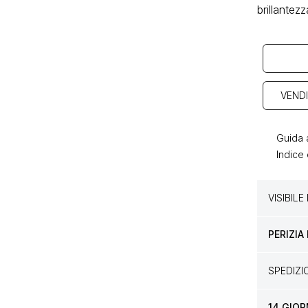
brillantezz
VENDI
Guida a
Indice 
VISIBIL
PERIZIA
SPEDIZ
14 GIOR