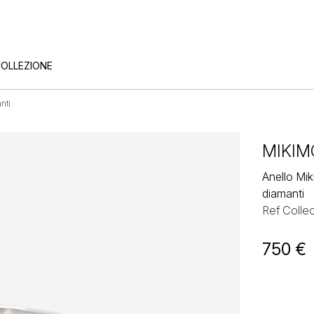
COLLEZIONE
nti
MIKIM
Anello Mik
diamanti
Ref Collec
750
€