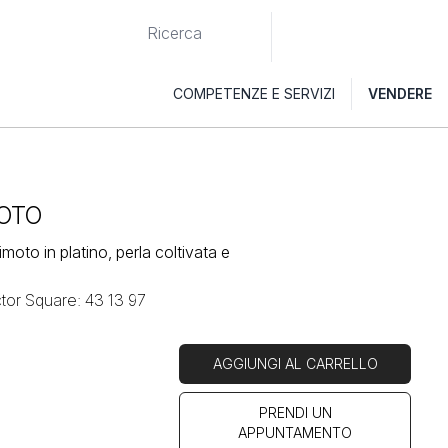
COMPETENZE E SERVIZI
VENDERE
OTO
imoto in platino, perla coltivata e
tor Square: 43 13 97
AGGIUNGI AL CARRELLO
PRENDI UN
APPUNTAMENTO