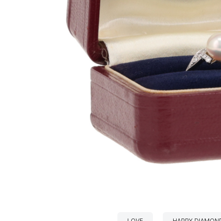
LOVE
HAPPY DIAMON