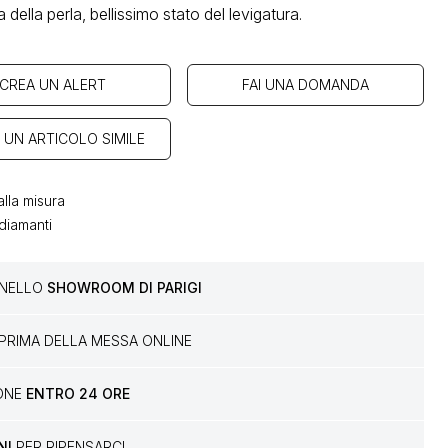
a della perla, bellissimo stato del levigatura.
CREA UN ALERT
FAI UNA DOMANDA
 UN ARTICOLO SIMILE
lla misura
diamanti
E NELLO
SHOWROOM DI PARIGI
PRIMA DELLA MESSA ONLINE
IONE
ENTRO 24 ORE
NI
PER RIPENSARCI