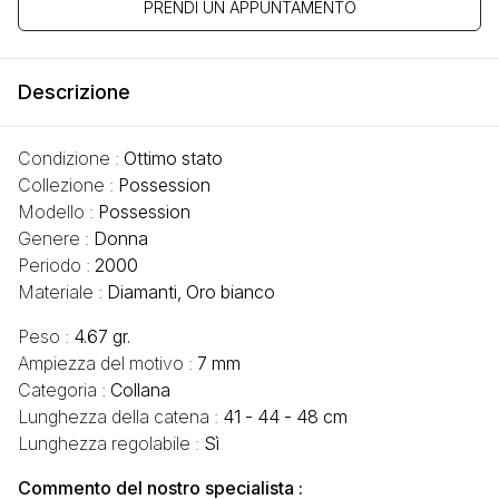
PRENDI UN APPUNTAMENTO
Descrizione
Condizione :
Ottimo stato
Collezione :
Possession
Modello :
Possession
Genere :
Donna
Periodo :
2000
Materiale :
Diamanti, Oro bianco
Peso :
4.67 gr.
Ampiezza del motivo :
7 mm
Categoria :
Collana
Lunghezza della catena :
41 - 44 - 48 cm
Lunghezza regolabile :
Sì
Commento del nostro specialista :