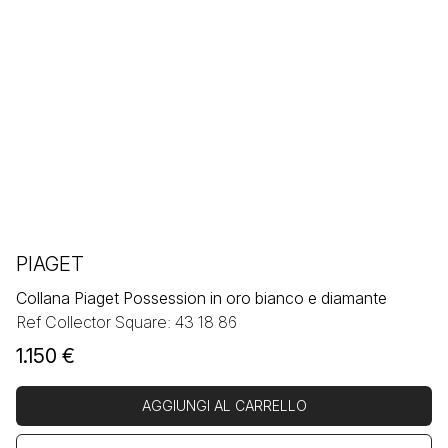
PIAGET
Collana Piaget Possession in oro bianco e diamante
Ref Collector Square: 43 18 86
1.150
€
AGGIUNGI AL CARRELLO