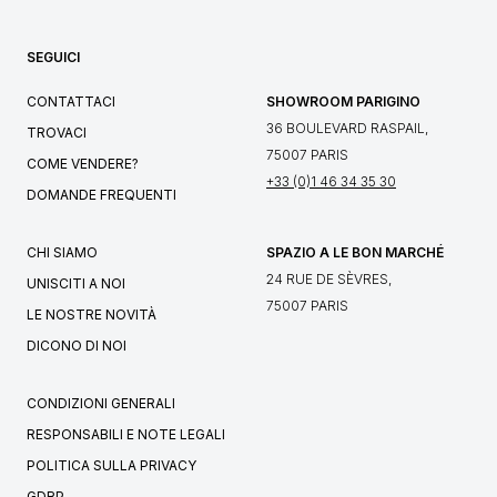
SEGUICI
CONTATTACI
SHOWROOM PARIGINO
36 BOULEVARD RASPAIL,
TROVACI
75007 PARIS
COME VENDERE?
+33 (0)1 46 34 35 30
DOMANDE FREQUENTI
CHI SIAMO
SPAZIO A LE BON MARCHÉ
24 RUE DE SÈVRES,
UNISCITI A NOI
75007 PARIS
LE NOSTRE NOVITÀ
DICONO DI NOI
CONDIZIONI GENERALI
RESPONSABILI E NOTE LEGALI
POLITICA SULLA PRIVACY
GDRP