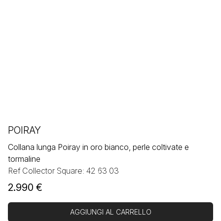
POIRAY
Collana lunga Poiray in oro bianco, perle coltivate e
tormaline
Ref Collector Square: 42 63 03
2.990
€
AGGIUNGI AL CARRELLO