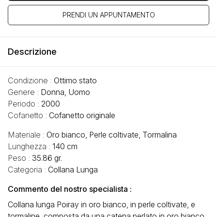
PRENDI UN APPUNTAMENTO
Descrizione
Condizione :
Ottimo stato
Genere :
Donna, Uomo
Periodo :
2000
Cofanetto :
Cofanetto originale
Materiale :
Oro bianco, Perle coltivate, Tormalina
Lunghezza :
140 cm
Peso :
35.86 gr.
Categoria :
Collana Lunga
Commento del nostro specialista :
Collana lunga Poiray in oro bianco, in perle coltivate, e
tormaline, composta da una catena perlato in oro bianco,