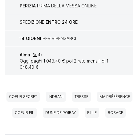
PERIZIA
PRIMA DELLA MESSA ONLINE
SPEDIZIONE
ENTRO 24 ORE
14 GIORNI
PER RIPENSARCI
Alma
3x
4x
Oggi paghi 1 048,40 € poi 2 rate mensili di 1
048,40 €
COEUR SECRET
INDRANI
TRESSE
MA PRÉFÉRENCE
COEUR FIL
DUNE DE POIRAY
FILLE
ROSACE