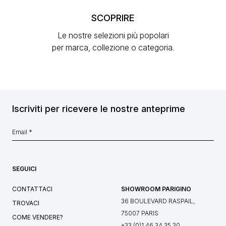
SCOPRIRE
Le nostre selezioni più popolari
per marca, collezione o categoria.
Iscriviti per ricevere le nostre anteprime
SEGUICI
CONTATTACI
SHOWROOM PARIGINO
36 BOULEVARD RASPAIL,
TROVACI
75007 PARIS
COME VENDERE?
+33 (0)1 46 34 35 30