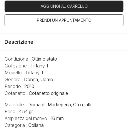
AGGIUNGI AL CARRELLO
PRENDI UN APPUNTAMENTO
Descrizione
Condizione :
Ottimo stato
Collezione :
Tiffany T
Modello :
Tiffany T
Genere :
Donna, Uomo
Periodo :
2010
Cofanetto :
Cofanetto originale
Materiale :
Diamanti, Madreperla, Oro giallo
Peso :
4.54 gr.
Ampiezza del motivo :
16 mm
Categoria :
Collana