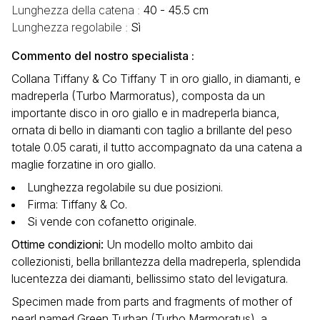
Lunghezza della catena :
40 - 45.5 cm
Lunghezza regolabile :
Sì
Commento del nostro specialista :
Collana Tiffany & Co Tiffany T in oro giallo, in diamanti, e
madreperla (Turbo Marmoratus), composta da un
importante disco in oro giallo e in madreperla bianca,
ornata di bello in diamanti con taglio a brillante del peso
totale 0.05 carati, il tutto accompagnato da una catena a
maglie forzatine in oro giallo.
Lunghezza regolabile su due posizioni.
Firma: Tiffany & Co.
Si vende con cofanetto originale.
Ottime condizioni
:
Un modello molto ambito dai
collezionisti, bella brillantezza della madreperla, splendida
lucentezza dei diamanti, bellissimo stato del levigatura.
Specimen made from parts and fragments of mother of
pearl named Green Turban (Turbo Marmoratus), a