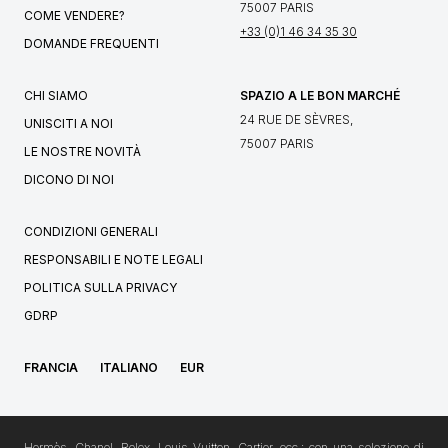
75007 PARIS
COME VENDERE?
+33 (0)1 46 34 35 30
DOMANDE FREQUENTI
CHI SIAMO
SPAZIO A LE BON MARCHÉ
24 RUE DE SÈVRES,
UNISCITI A NOI
75007 PARIS
LE NOSTRE NOVITÀ
DICONO DI NOI
CONDIZIONI GENERALI
RESPONSABILI E NOTE LEGALI
POLITICA SULLA PRIVACY
GDRP
FRANCIA
ITALIANO
EUR
Hermès, Chanel, Rolex, Louis Vuitton, Cartier, ecc.: con una selezione di