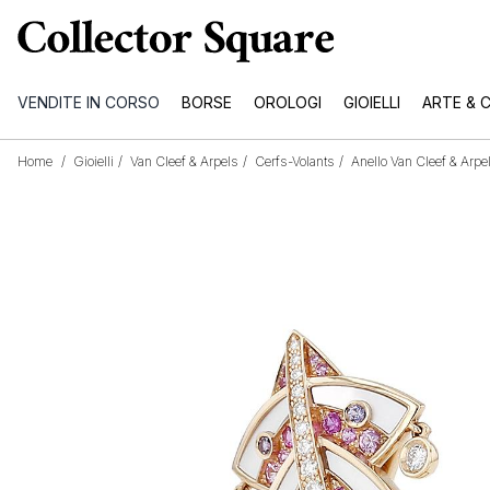
VENDITE IN CORSO
BORSE
OROLOGI
GIOIELLI
ARTE & 
Home
/
Gioielli
/
Van Cleef & Arpels
/
Cerfs-Volants
/
Anello Van Cleef & Arpe