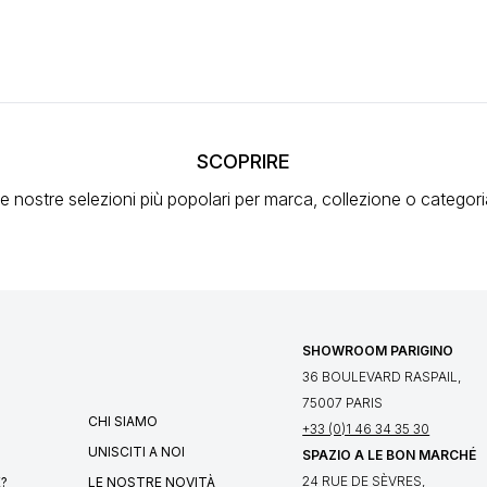
SCOPRIRE
e nostre selezioni più popolari
per marca, collezione o categori
SHOWROOM PARIGINO
36 BOULEVARD RASPAIL,
75007 PARIS
CHI SIAMO
+33 (0)1 46 34 35 30
UNISCITI A NOI
SPAZIO A LE BON MARCHÉ
24 RUE DE SÈVRES,
?
LE NOSTRE NOVITÀ