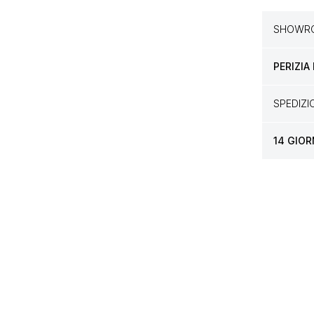
SHOWRO
PERIZIA
SPEDIZ
14 GIOR