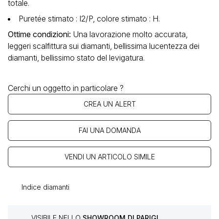
totale.
Puretée stimato : I2/P, colore stimato : H.
Ottime condizioni
:
Una lavorazione molto accurata,
leggeri scalfittura sui diamanti, bellissima lucentezza dei
diamanti, bellissimo stato del levigatura.
Cerchi un oggetto in particolare ?
CREA UN ALERT
FAI UNA DOMANDA
VENDI UN ARTICOLO SIMILE
Indice diamanti
VISIBILE NELLO
SHOWROOM DI PARIGI