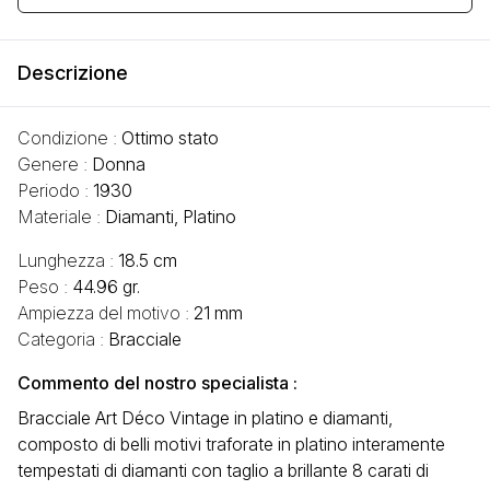
Descrizione
Condizione :
Ottimo stato
Genere :
Donna
Periodo :
1930
Materiale :
Diamanti, Platino
Lunghezza :
18.5 cm
Peso :
44.96 gr.
Ampiezza del motivo :
21 mm
Categoria :
Bracciale
Commento del nostro specialista :
Bracciale Art Déco Vintage in platino e diamanti,
composto di belli motivi traforate in platino interamente
tempestati di diamanti con taglio a brillante 8 carati di