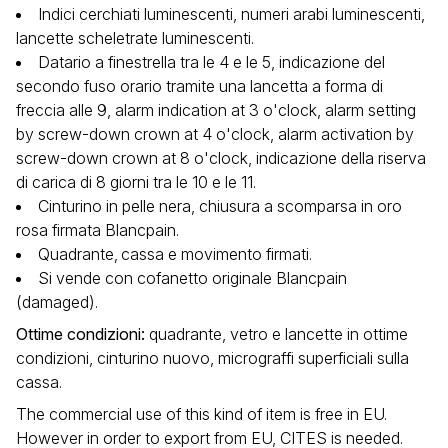
Indici cerchiati luminescenti, numeri arabi luminescenti,
lancette scheletrate luminescenti.
Datario a finestrella tra le 4 e le 5, indicazione del
secondo fuso orario tramite una lancetta a forma di
freccia alle 9, alarm indication at 3 o'clock, alarm setting
by screw-down crown at 4 o'clock, alarm activation by
screw-down crown at 8 o'clock, indicazione della riserva
di carica di 8 giorni tra le 10 e le 11.
Cinturino in pelle nera, chiusura a scomparsa in oro
rosa firmata Blancpain.
Quadrante‚ cassa e movimento firmati.
Si vende con cofanetto originale Blancpain
(damaged).
Ottime condizioni
:
quadrante, vetro e lancette in ottime
condizioni, cinturino nuovo, micrograffi superficiali sulla
cassa.
The commercial use of this kind of item is free in EU.
However in order to export from EU, CITES is needed.