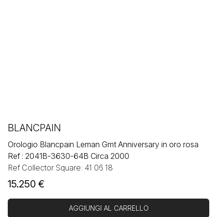
BLANCPAIN
Orologio Blancpain Leman Gmt Anniversary in oro rosa
Ref : 2041B-3630-64B Circa 2000
Ref Collector Square: 41 06 18
15.250
€
AGGIUNGI AL CARRELLO