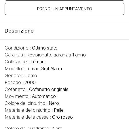
PRENDI UN APPUNTAMENTO
Descrizione
Condizione :
Ottimo stato
Garanzia :
Revisionato, garanzia 1 anno
Collezione :
Léman
Modello :
Leman Gmt Alarm
Genere :
Uomo
Periodo :
2000
Cofanetto :
Cofanetto originale
Movimento :
Automatico
Colore del cinturino :
Nero
Materiale del cinturino :
Pelle
Materiale della cassa :
Oro rosso
Colore del quadrante :
Nero