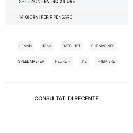
SPEDIZIONE
ENTRO 24 ORE
14 GIORNI
PER RIPENSARCI
LÉMAN
TANK
DATEJUST
SUBMARINER
SPEEDMASTER
HEURE H
J12
PREMIERE
CONSULTATI DI RECENTE