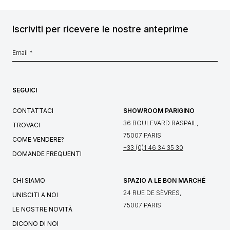
Iscriviti per ricevere le nostre anteprime
SEGUICI
CONTATTACI
SHOWROOM PARIGINO
36 BOULEVARD RASPAIL,
TROVACI
75007 PARIS
COME VENDERE?
+33 (0)1 46 34 35 30
DOMANDE FREQUENTI
CHI SIAMO
SPAZIO A LE BON MARCHÉ
24 RUE DE SÈVRES,
UNISCITI A NOI
75007 PARIS
LE NOSTRE NOVITÀ
DICONO DI NOI