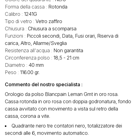
Forma della cassa :
Rotonda
Calibro :
1241G
Tipo di vetro :
Vetro zaffiro
Chiusura :
Chiusura a scomparsa
Funzioni :
Piccoli secondi, Data, Fusi orari, Riserva di
carica, Altro, Allarme/Sveglia
Resistenza all'acqua :
Non garantita
Circonferenza polso :
18,5 - 21 cm
Diametro :
40 mm
Peso :
116.00 gr.
Commento del nostro specialista :
Orologio da polso Blancpain Leman Gmt in oro rosa.
Cassa rotonda in oro rosa con doppia godronatura, fondo
cassa avvitato con movimento a vista sul retro della
cassa, corona a vite.
Quadrante nero tre contatori nero, totalizzatore dei
secondi alle 6, movimento automatico.