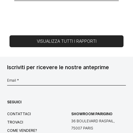
VISUALIZZA TUTTI I RAPPORTI
Iscriviti per ricevere le nostre anteprime
SEGUICI
CONTATTACI
SHOWROOM PARIGINO
36 BOULEVARD RASPAIL,
TROVACI
75007 PARIS
COME VENDERE?