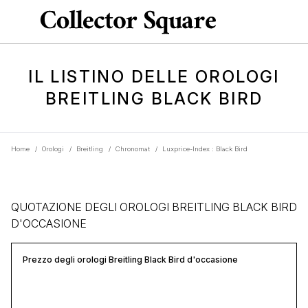
IL LISTINO DELLE OROLOGI
BREITLING BLACK BIRD
Home
/
Orologi
/
Breitling
/
Chronomat
/
Luxprice-Index : Black Bird
QUOTAZIONE DEGLI OROLOGI BREITLING BLACK BIRD
D'OCCASIONE
Prezzo degli orologi Breitling Black Bird d'occasione