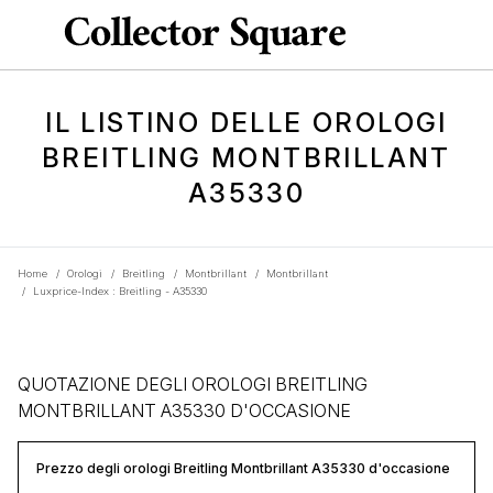
IL LISTINO DELLE OROLOGI
BREITLING MONTBRILLANT
A35330
Home
/
Orologi
/
Breitling
/
Montbrillant
/
Montbrillant
/
Luxprice-Index : Breitling - A35330
QUOTAZIONE DEGLI OROLOGI BREITLING
MONTBRILLANT A35330 D'OCCASIONE
Prezzo degli orologi Breitling Montbrillant A35330 d'occasione