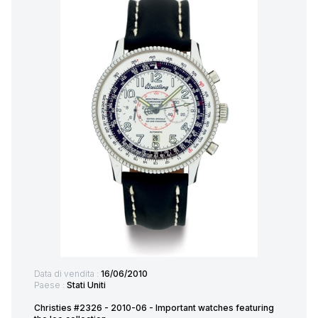
Data di vendita :
16/06/2010
Paese :
Stati Uniti
Christies #2326 - 2010-06 - Important watches featuring