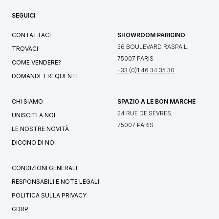
SEGUICI
CONTATTACI
SHOWROOM PARIGINO
36 BOULEVARD RASPAIL,
TROVACI
75007 PARIS
COME VENDERE?
+33 (0)1 46 34 35 30
DOMANDE FREQUENTI
CHI SIAMO
SPAZIO A LE BON MARCHÉ
24 RUE DE SÈVRES,
UNISCITI A NOI
75007 PARIS
LE NOSTRE NOVITÀ
DICONO DI NOI
CONDIZIONI GENERALI
RESPONSABILI E NOTE LEGALI
POLITICA SULLA PRIVACY
GDRP