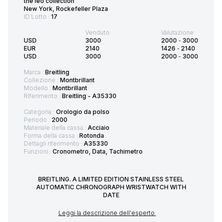
the leo collection
New York, Rockefeller Plaza
ID Lotto :
17
Venduto:
Valutazione:
USD
3000
2000
-
3000
EUR
2140
1426
-
2140
USD
3000
2000
-
3000
Marca :
Breitling
Collezione :
Montbrillant
Modello :
Montbrillant
Riferimento :
Breitling - A35330
Categoria :
Orologio da polso
Periodo :
2000
Materiale della cassa :
Acciaio
Forma della cassa :
Rotonda
Dettagli riferimento :
A35330
Funzioni :
Cronometro, Data, Tachimetro
BREITLING. A LIMITED EDITION STAINLESS STEEL
AUTOMATIC CHRONOGRAPH WRISTWATCH WITH
DATE
Leggi la descrizione dell'esperto