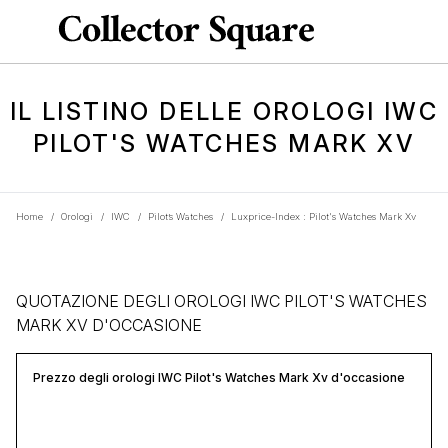
IL LISTINO DELLE OROLOGI IWC
PILOT'S WATCHES MARK XV
Home
/
Orologi
/
IWC
/
Pilot’s Watches
/
Luxprice-Index : Pilot's Watches Mark Xv
QUOTAZIONE DEGLI OROLOGI IWC PILOT'S WATCHES
MARK XV D'OCCASIONE
Prezzo degli orologi IWC Pilot's Watches Mark Xv d'occasione