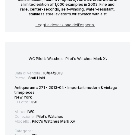
a limited.edition of 1,000 examples in 2003..Fine and
rare, center-seconds, self-winding, water-resistant,
stainless steel aviator's.wristwatch with a st
Leggi la descrizione dell'esperto
IWC Pilot’s Watches : Pilot's Watches Mark Xv
Data di vendita :
10/04/2013
Paese :
Stati Uniti
Antiquorum #271 - 2013-04 - Important modern & vintage
timepieces
New York
ID Lotto :
391
Marca :
IWC
Collezione :
Pilot’s Watches
Modello :
Pilot's Watches Mark Xv
Categoria :