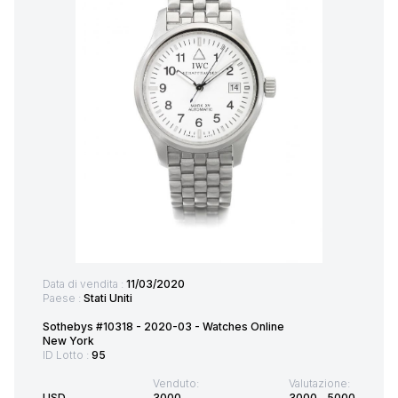
Data di vendita :
11/03/2020
Paese :
Stati Uniti
Sothebys #10318 - 2020-03 - Watches Online
New York
ID Lotto :
95
Venduto:
Valutazione:
USD
3000
3000
-
5000