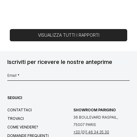
VISUALIZZA TUTTI I RAPPORTI
Iscriviti per ricevere le nostre anteprime
SEGUICI
CONTATTACI
SHOWROOM PARIGINO
36 BOULEVARD RASPAIL,
TROVACI
75007 PARIS
COME VENDERE?
+33 (0)1 46 34 35 30
DOMANDE FREQUENTI