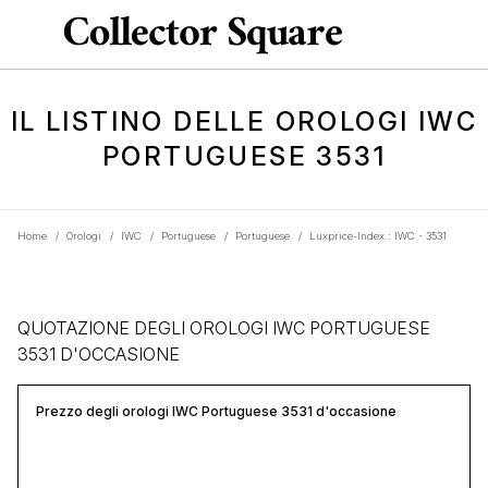
IL LISTINO DELLE OROLOGI IWC
PORTUGUESE 3531
Home
/
Orologi
/
IWC
/
Portuguese
/
Portuguese
/
Luxprice-Index : IWC - 3531
QUOTAZIONE DEGLI OROLOGI IWC PORTUGUESE
3531 D'OCCASIONE
Prezzo degli orologi IWC Portuguese 3531 d'occasione