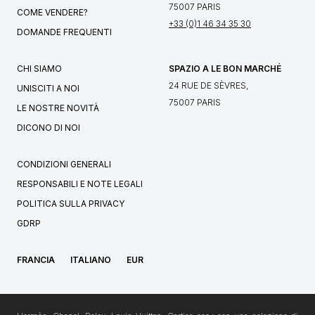
75007 PARIS
COME VENDERE?
+33 (0)1 46 34 35 30
DOMANDE FREQUENTI
CHI SIAMO
SPAZIO A LE BON MARCHÉ
24 RUE DE SÈVRES,
UNISCITI A NOI
75007 PARIS
LE NOSTRE NOVITÀ
DICONO DI NOI
CONDIZIONI GENERALI
RESPONSABILI E NOTE LEGALI
POLITICA SULLA PRIVACY
GDRP
FRANCIA
ITALIANO
EUR