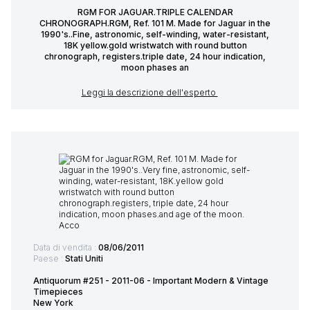
RGM FOR JAGUAR.TRIPLE CALENDAR
CHRONOGRAPH.RGM, Ref. 101 M. Made for Jaguar in the
1990's..Fine, astronomic, self-winding, water-resistant,
18K yellow.gold wristwatch with round button
chronograph, registers.triple date, 24 hour indication,
moon phases an
Leggi la descrizione dell'esperto
Data di vendita :
08/06/2011
Paese :
Stati Uniti
Antiquorum #251 - 2011-06 - Important Modern & Vintage
Timepieces
New York