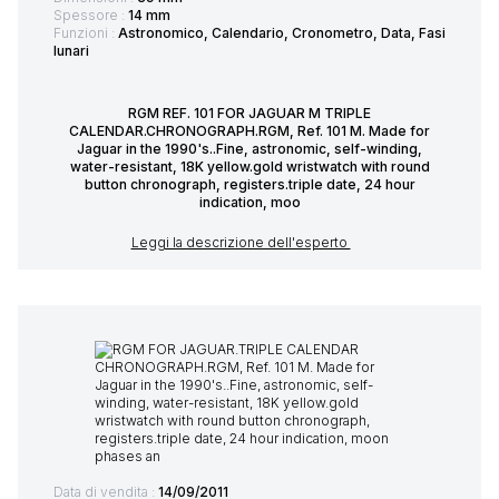
Spessore :
14 mm
Funzioni :
Astronomico, Calendario, Cronometro, Data, Fasi
lunari
RGM REF. 101 FOR JAGUAR M TRIPLE
CALENDAR.CHRONOGRAPH.RGM, Ref. 101 M. Made for
Jaguar in the 1990's..Fine, astronomic, self-winding,
water-resistant, 18K yellow.gold wristwatch with round
button chronograph, registers.triple date, 24 hour
indication, moo
Leggi la descrizione dell'esperto
Data di vendita :
14/09/2011