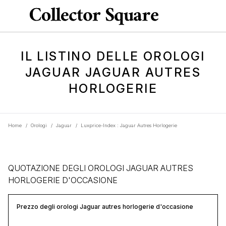
IL LISTINO DELLE OROLOGI
JAGUAR JAGUAR AUTRES
HORLOGERIE
Home
/
Orologi
/
Jaguar
/
Luxprice-Index : Jaguar Autres Horlogerie
QUOTAZIONE DEGLI OROLOGI JAGUAR AUTRES
HORLOGERIE D'OCCASIONE
Prezzo degli orologi Jaguar autres horlogerie d'occasione