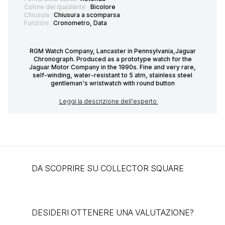
Colore del quadrante :
Bicolore
Chiusura :
Chiusura a scomparsa
Funzioni :
Cronometro, Data
RGM Watch Company, Lancaster in Pennsylvania,Jaguar
Chronograph. Produced as a prototype watch for the
Jaguar Motor Company in the 1990s. Fine and very rare,
self-winding, water-resistant to 5 atm, stainless steel
gentleman's wristwatch with round button
Leggi la descrizione dell'esperto
DA SCOPRIRE SU COLLECTOR SQUARE
DESIDERI OTTENERE UNA VALUTAZIONE?