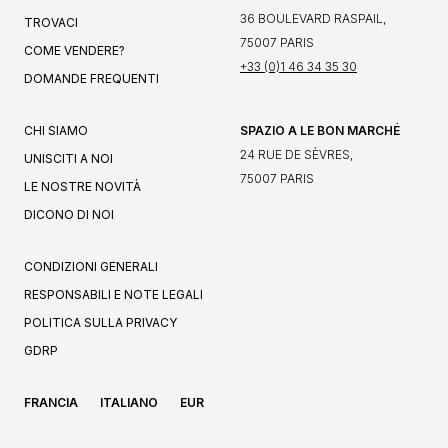
36 BOULEVARD RASPAIL,
TROVACI
75007 PARIS
COME VENDERE?
+33 (0)1 46 34 35 30
DOMANDE FREQUENTI
CHI SIAMO
SPAZIO A LE BON MARCHÉ
24 RUE DE SÈVRES,
UNISCITI A NOI
75007 PARIS
LE NOSTRE NOVITÀ
DICONO DI NOI
CONDIZIONI GENERALI
RESPONSABILI E NOTE LEGALI
POLITICA SULLA PRIVACY
GDRP
FRANCIA
ITALIANO
EUR