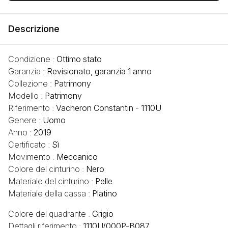
Descrizione
Condizione :
Ottimo stato
Garanzia :
Revisionato, garanzia 1 anno
Collezione :
Patrimony
Modello :
Patrimony
Riferimento :
Vacheron Constantin - 1110U
Genere :
Uomo
Anno :
2019
Certificato :
Sì
Movimento :
Meccanico
Colore del cinturino :
Nero
Materiale del cinturino :
Pelle
Materiale della cassa :
Platino
Colore del quadrante :
Grigio
Dettagli riferimento :
1110U/000P-B087