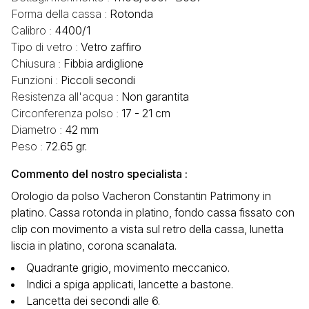
Forma della cassa :
Rotonda
Calibro :
4400/1
Tipo di vetro :
Vetro zaffiro
Chiusura :
Fibbia ardiglione
Funzioni :
Piccoli secondi
Resistenza all'acqua :
Non garantita
Circonferenza polso :
17 - 21 cm
Diametro :
42 mm
Peso :
72.65 gr.
Commento del nostro specialista :
Orologio da polso Vacheron Constantin Patrimony in
platino. Cassa rotonda in platino, fondo cassa fissato con
clip con movimento a vista sul retro della cassa, lunetta
liscia in platino, corona scanalata.
Quadrante grigio, movimento meccanico.
Indici a spiga applicati, lancette a bastone.
Lancetta dei secondi alle 6.