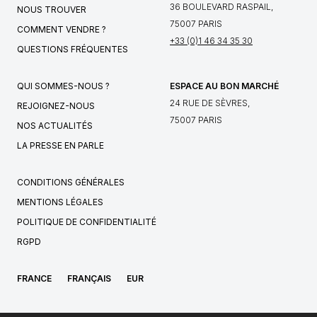
36 BOULEVARD RASPAIL,
NOUS TROUVER
75007 PARIS
COMMENT VENDRE ?
+33 (0)1 46 34 35 30
QUESTIONS FRÉQUENTES
QUI SOMMES-NOUS ?
ESPACE AU BON MARCHÉ
24 RUE DE SÈVRES,
REJOIGNEZ-NOUS
75007 PARIS
NOS ACTUALITÉS
LA PRESSE EN PARLE
CONDITIONS GÉNÉRALES
MENTIONS LÉGALES
POLITIQUE DE CONFIDENTIALITÉ
RGPD
FRANCE
FRANÇAIS
EUR