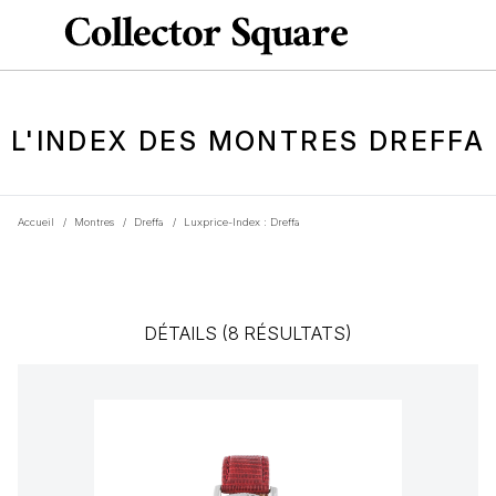
L'INDEX DES MONTRES DREFFA
Accueil
/
Montres
/
Dreffa
/
Luxprice-Index : Dreffa
DÉTAILS (8 RÉSULTATS)