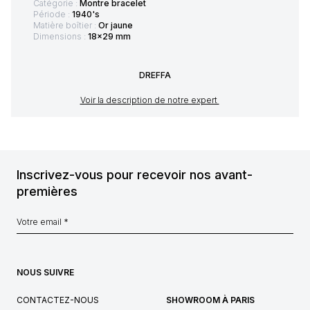
Catégorie :
Montre bracelet
Période :
1940's
Matière boîtier :
Or jaune
Dimensions :
18x29 mm
DREFFA
Voir la description de notre expert
Inscrivez-vous pour recevoir nos avant-
premières
NOUS SUIVRE
CONTACTEZ-NOUS
SHOWROOM À PARIS