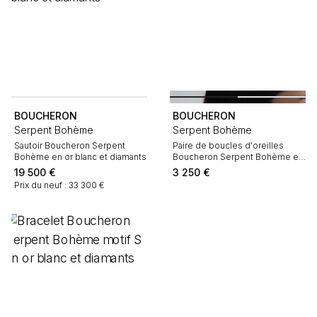
BOUCHERON
BOUCHERON
Serpent Bohème
Serpent Bohème
Sautoir Boucheron Serpent
Paire de boucles d'oreilles
Bohème en or blanc et diamants
Boucheron Serpent Bohème en
or blanc et lapis-lazuli
19 500
€
3 250
€
Prix du neuf : 33 300 €