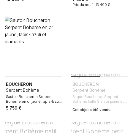
Prix du neuf : 13 400 €
BOUCHERON
BOUCHERON
Serpent Bohème
Serpent Bohème
Sautoir Boucheron Serpent
Bague Boucheron Serpent
Bohème en or jaune, lapis-lazuli
Bohème taille S en or jaune et
et diamants
malachite
5 750
€
Cet objet a été vendu