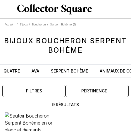
Accueil
/
Bijoux
/
Boucheron
/
Serpent Bohème
(9)
BIJOUX
BOUCHERON
SERPENT
BOHÈME
QUATRE
AVA
SERPENT BOHÈME
ANIMAUX DE C
FILTRES
PERTINENCE
9 RÉSULTATS