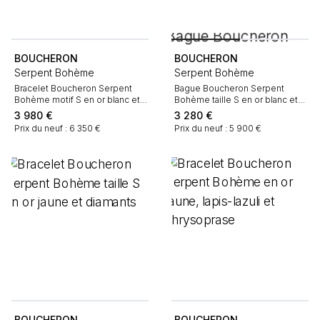
BOUCHERON
BOUCHERON
Serpent Bohème
Serpent Bohème
Bracelet Boucheron Serpent
Bague Boucheron Serpent
Bohème motif S en or blanc et
Bohème taille S en or blanc et
diamants
diamants
3 980
€
3 280
€
Prix du neuf : 6 350 €
Prix du neuf : 5 900 €
BOUCHERON
BOUCHERON