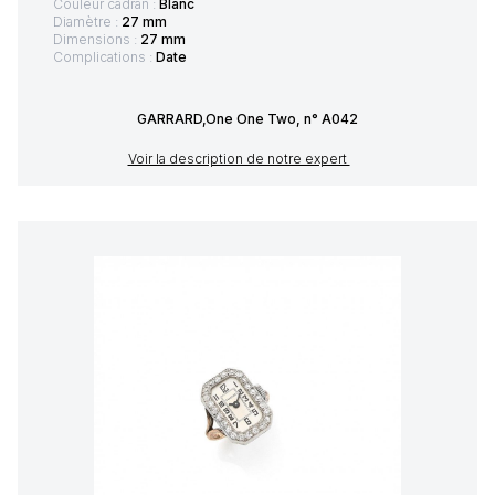
Couleur cadran :
Blanc
Diamètre :
27 mm
Dimensions :
27 mm
Complications :
Date
GARRARD,One One Two, n° A042
Voir la description de notre expert