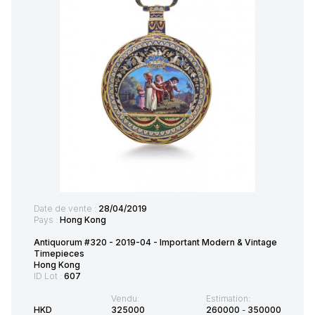
Date de vente :
28/04/2019
Pays :
Hong Kong
Antiquorum #320 - 2019-04 - Important Modern & Vintage
Timepieces
Hong Kong
ID Lot :
607
Vendu:
Estimation:
HKD
325000
260000
-
350000