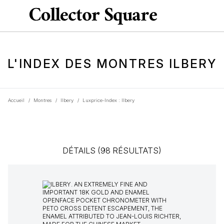
L'INDEX DES MONTRES ILBERY
Accueil
/
Montres
/
Ilbery
/
Luxprice-Index : Ilbery
DÉTAILS (98 RÉSULTATS)