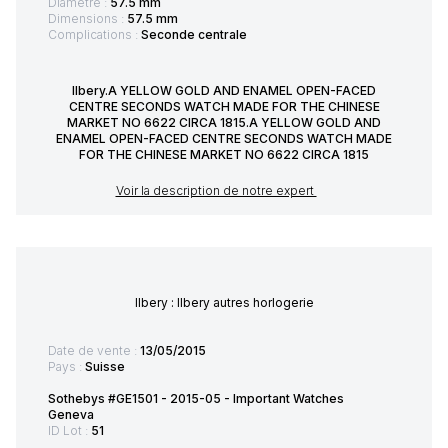
Diamètre :
57.5 mm
Dimensions :
57.5 mm
Complications :
Seconde centrale
Ilbery.A YELLOW GOLD AND ENAMEL OPEN-FACED
CENTRE SECONDS WATCH MADE FOR THE CHINESE
MARKET NO 6622 CIRCA 1815.A YELLOW GOLD AND
ENAMEL OPEN-FACED CENTRE SECONDS WATCH MADE
FOR THE CHINESE MARKET NO 6622 CIRCA 1815
Voir la description de notre expert
Ilbery : Ilbery autres horlogerie
Date de vente :
13/05/2015
Pays :
Suisse
Sothebys #GE1501 - 2015-05 - Important Watches
Geneva
ID Lot :
51