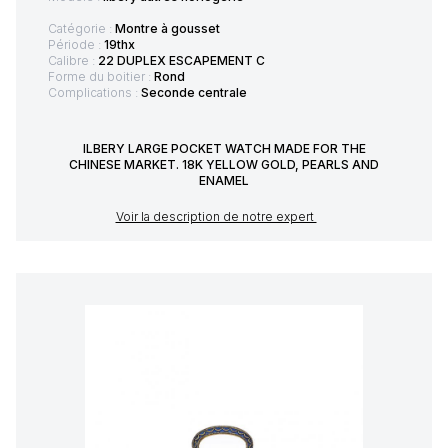
Catégorie :
Montre à gousset
Période :
19thx
Calibre :
22 DUPLEX ESCAPEMENT C
Forme du boitier :
Rond
Complications :
Seconde centrale
ILBERY LARGE POCKET WATCH MADE FOR THE
CHINESE MARKET. 18K YELLOW GOLD, PEARLS AND
ENAMEL
Voir la description de notre expert