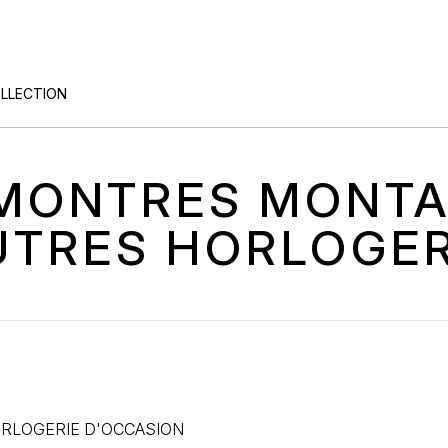
OLLECTION
S MONTRES MONT
UTRES HORLOGER
RLOGERIE D'OCCASION