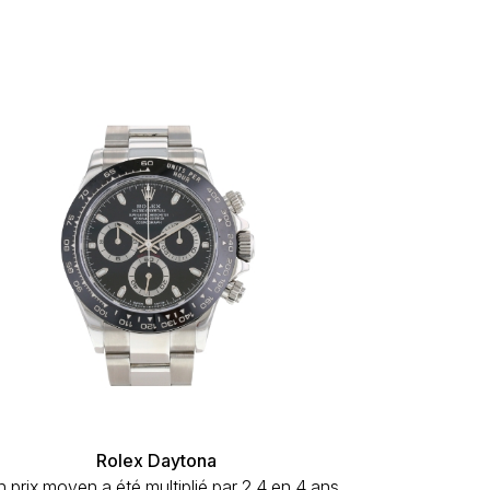
Rolex Daytona
 prix moyen a été multiplié par 2,4 en 4 ans