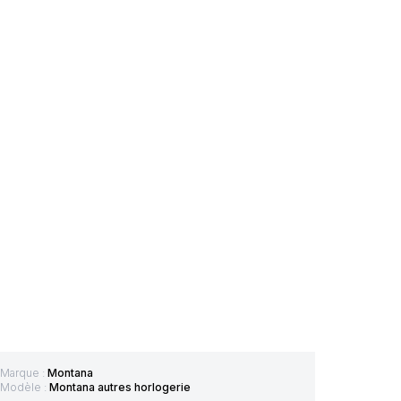
Marque :
Montana
Modèle :
Montana autres horlogerie