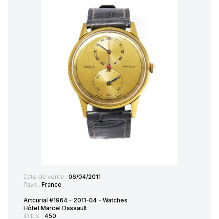
Date de vente :
06/04/2011
Pays :
France
Artcurial #1964 - 2011-04 - Watches
Hôtel Marcel Dassault
ID Lot :
450