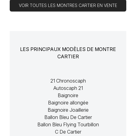
VOIR TOUTES LES MONTRES CARTIER EN VENTE
LES PRINCIPAUX MODÈLES DE MONTRE
CARTIER
21 Chronoscaph
Autoscaph 21
Baignoire
Baignoire allongée
Baignoire Joaillerie
Ballon Bleu De Cartier
Ballon Bleu Flying Tourbillon
C De Cartier