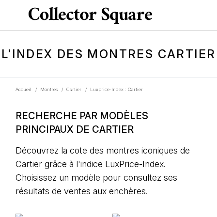
L'INDEX DES MONTRES CARTIER
Accueil
/
Montres
/
Cartier
/
Luxprice-Index : Cartier
RECHERCHE PAR MODÈLES
PRINCIPAUX DE CARTIER
Découvrez la cote des montres iconiques de
Cartier grâce à l'indice LuxPrice-Index.
Choisissez un modèle pour consultez ses
résultats de ventes aux enchères.