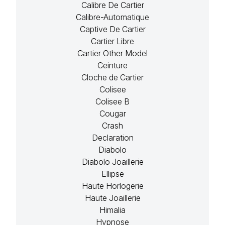
Calibre De Cartier
Calibre-Automatique
Captive De Cartier
Cartier Libre
Cartier Other Model
Ceinture
Cloche de Cartier
Colisee
Colisee B
Cougar
Crash
Declaration
Diabolo
Diabolo Joaillerie
Ellipse
Haute Horlogerie
Haute Joaillerie
Himalia
Hypnose