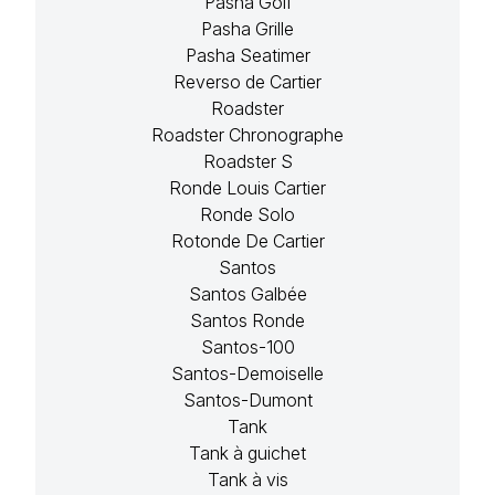
Pasha Golf
Pasha Grille
Pasha Seatimer
Reverso de Cartier
Roadster
Roadster Chronographe
Roadster S
Ronde Louis Cartier
Ronde Solo
Rotonde De Cartier
Santos
Santos Galbée
Santos Ronde
Santos-100
Santos-Demoiselle
Santos-Dumont
Tank
Tank à guichet
Tank à vis