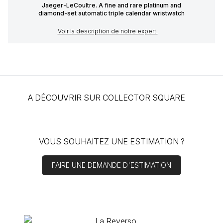
Jaeger-LeCoultre. A fine and rare platinum and
diamond-set automatic triple calendar wristwatch
Voir la description de notre expert
A DÉCOUVRIR SUR COLLECTOR SQUARE
VOUS SOUHAITEZ
UNE ESTIMATION
?
FAIRE UNE DEMANDE D'ESTIMATION