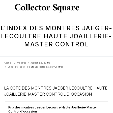
L'INDEX DES MONTRES JAEGER-
LECOULTRE HAUTE JOAILLERIE-
MASTER CONTROL
Accueil
/
Montres
/
Jaeger-LeCoultre
/
Luxprice-Index : Haute Joaillerie-Master Control
LA COTE DES MONTRES JAEGER LECOULTRE HAUTE
JOAILLERIE-MASTER CONTROL D'OCCASION
Prix des montres Jaeger Lecoultre Haute Joaillerie-Master
Control d'occasion