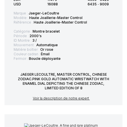
USD
16088
6435
-
9009
Marque :
Jaeger-LeCoultre
Modèle :
Haute Joaillerie-Master Control
Référence :
Haute Joaillerie-Master Control
Catégorie :
Montre bracelet
Période :
2000's
ID Montre :
3 /
Mouvement :
Automatique
Matière boîtier :
Or rose
Couleur cadran :
Émail
Fermoir :
Boucle déployante
JAEGER LECOULTRE, MASTER CONTROL, CHINESE
ZODIAC.PINK GOLD AUTOMATIC WRISTWATCH WITH
ENAMEL DIAL DEPICTING THE CHINESE ZODIAC,
LIMITED EDITION OF 8
Voir la description de notre expert