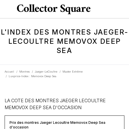
L'INDEX DES MONTRES JAEGER-
LECOULTRE MEMOVOX DEEP
SEA
Accueil
/
Montres
/
Jaeger-LeCoultre
/
Master Extrême
/
Luxprice-Index : Memovox Deep Sea
LA COTE DES MONTRES JAEGER LECOULTRE
MEMOVOX DEEP SEA D'OCCASION
Prix des montres Jaeger Lecoultre Memovox Deep Sea
d'occasion