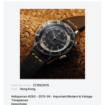
Date de vente :
27/06/2015
Pays :
Hong Kong
Antiquorum #292 - 2015-06 - Important Modern & Vintage
Timepieces
Hong Kong