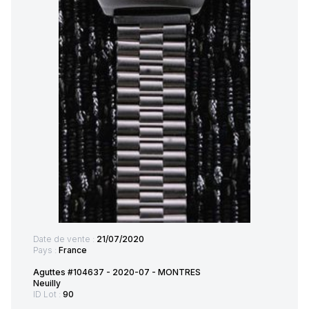
Date de vente :
21/07/2020
Pays :
France
Aguttes #104637 - 2020-07 - MONTRES
Neuilly
ID Lot :
90