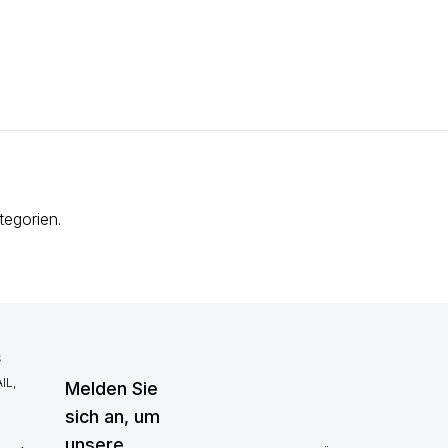
tegorien.
S
IL,
Melden Sie
sich an, um
unsere