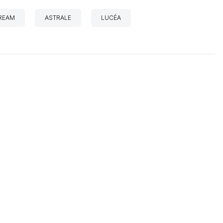
DREAM
ASTRALE
LUCÉA