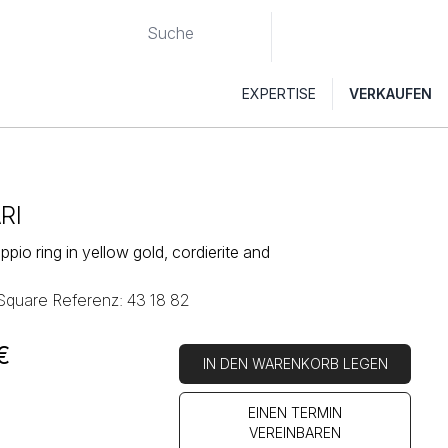
EXPERTISE
VERKAUFEN
RI
ppio ring in yellow gold, cordierite and
 Square Referenz: 43 18 82
€
IN DEN WARENKORB LEGEN
EINEN TERMIN
VEREINBAREN