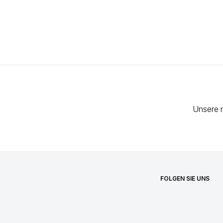
Unsere 
FOLGEN SIE UNS