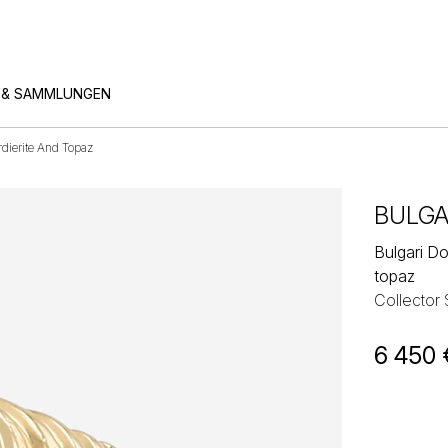
 & SAMMLUNGEN
rdierite And Topaz
BULGA
Bulgari Do
topaz
Collector
6 450