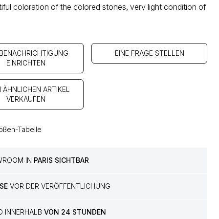
iful coloration of the colored stones, very light condition of
 BENACHRICHTIGUNG
EINE FRAGE STELLEN
EINRICHTEN
N ÄHNLICHEN ARTIKEL
VERKAUFEN
ößen-Tabelle
WROOM IN
PARIS SICHTBAR
SE
VOR DER VERÖFFENTLICHUNG
D INNERHALB
VON 24 STUNDEN