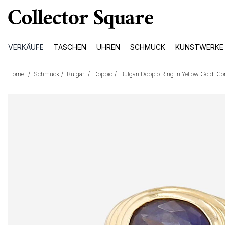
VERKÄUFE
TASCHEN
UHREN
SCHMUCK
KUNSTWERKE
Home
/
Schmuck
/
Bulgari
/
Doppio
/
Bulgari Doppio Ring In Yellow Gold, Co