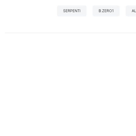
SERPENTI
B.ZERO1
A