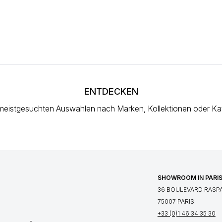
ENTDECKEN
meistgesuchten Auswahlen
nach Marken, Kollektionen oder Ka
SHOWROOM IN PARI
36 BOULEVARD RASPA
75007 PARIS
+33 (0)1 46 34 35 30