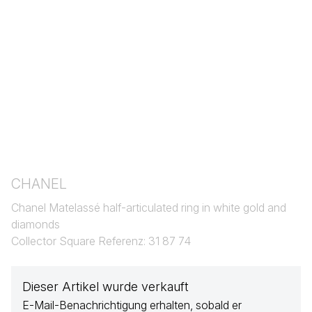
CHANEL
Chanel Matelassé half-articulated ring in white gold and
diamonds
Collector Square Referenz: 31 87 74
Dieser Artikel wurde verkauft
E-Mail-Benachrichtigung erhalten, sobald er