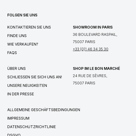
FOLGEN SIE UNS
KONTAKTIEREN SIE UNS
SHOWROOM IN PARIS
36 BOULEVARD RASPAIL,
FINDE UNS
75007 PARIS
WIE VERKAUFEN?
+33 (0)1 46 34 35 30
FAQS
ÜBER UNS
SHOP IM LE BON MARCHÉ
24 RUE DE SÈVRES,
SCHLIESSEN SIE SICH UNS AN!
75007 PARIS
UNSERE NEUIGKEITEN
IN DER PRESSE
ALLGEMEINE GESCHÄFTSBEDINGUNGEN
IMPRESSUM
DATENSCHUTZRICHTLINIE
DSGVO