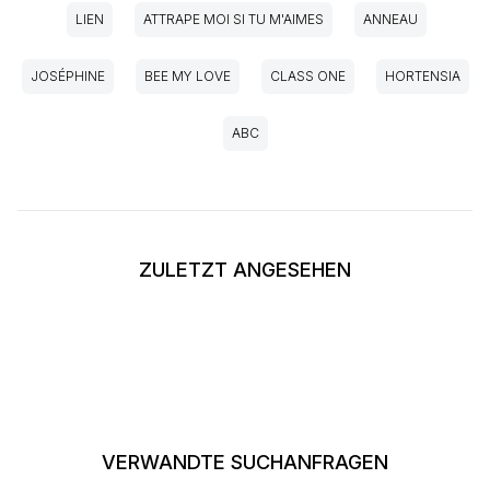
LIEN
ATTRAPE MOI SI TU M'AIMES
ANNEAU
JOSÉPHINE
BEE MY LOVE
CLASS ONE
HORTENSIA
ABC
ZULETZT ANGESEHEN
VERWANDTE SUCHANFRAGEN