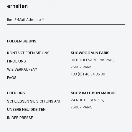
erhalten
FOLGEN SIE UNS
KONTAKTIEREN SIE UNS
SHOWROOM IN PARIS
36 BOULEVARD RASPAIL,
FINDE UNS
75007 PARIS
WIE VERKAUFEN?
+33 (0)1 46 34 35 30
FAQS
ÜBER UNS
SHOP IM LE BON MARCHÉ
24 RUE DE SÈVRES,
SCHLIESSEN SIE SICH UNS AN!
75007 PARIS
UNSERE NEUIGKEITEN
IN DER PRESSE