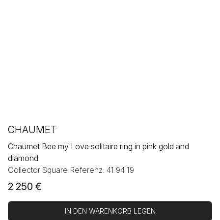
CHAUMET
Chaumet Bee my Love solitaire ring in pink gold and
diamond
Collector Square Referenz: 41 94 19
2 250
€
IN DEN WARENKORB LEGEN