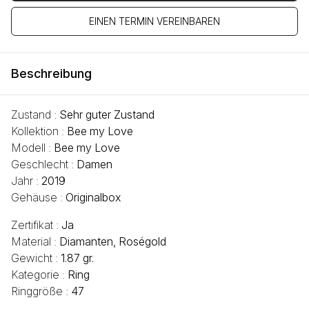
EINEN TERMIN VEREINBAREN
Beschreibung
Zustand :
Sehr guter Zustand
Kollektion :
Bee my Love
Modell :
Bee my Love
Geschlecht :
Damen
Jahr :
2019
Gehäuse :
Originalbox
Zertifikat :
Ja
Material :
Diamanten, Roségold
Gewicht :
1.87 gr.
Kategorie :
Ring
Ringgröße :
47