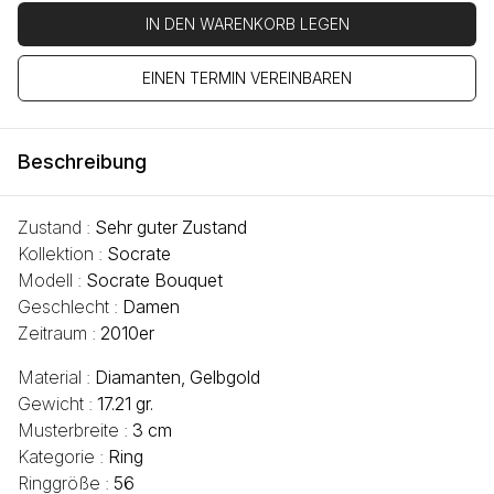
IN DEN WARENKORB LEGEN
EINEN TERMIN VEREINBAREN
Beschreibung
Zustand :
Sehr guter Zustand
Kollektion :
Socrate
Modell :
Socrate Bouquet
Geschlecht :
Damen
Zeitraum :
2010er
Material :
Diamanten, Gelbgold
Gewicht :
17.21 gr.
Musterbreite :
3 cm
Kategorie :
Ring
Ringgröße :
56