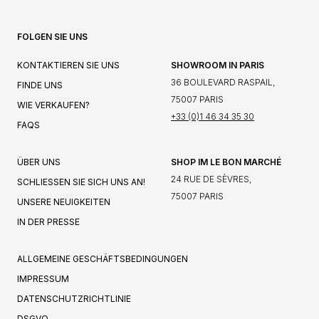
FOLGEN SIE UNS
KONTAKTIEREN SIE UNS
SHOWROOM IN PARIS
36 BOULEVARD RASPAIL,
FINDE UNS
75007 PARIS
WIE VERKAUFEN?
+33 (0)1 46 34 35 30
FAQS
ÜBER UNS
SHOP IM LE BON MARCHÉ
24 RUE DE SÈVRES,
SCHLIESSEN SIE SICH UNS AN!
75007 PARIS
UNSERE NEUIGKEITEN
IN DER PRESSE
ALLGEMEINE GESCHÄFTSBEDINGUNGEN
IMPRESSUM
DATENSCHUTZRICHTLINIE
DSGVO