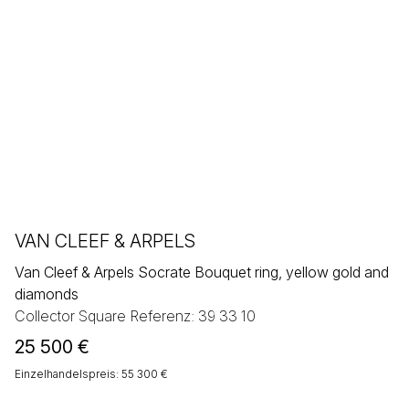
VAN CLEEF & ARPELS
Van Cleef & Arpels Socrate Bouquet ring, yellow gold and
diamonds
Collector Square Referenz: 39 33 10
25 500
€
Einzelhandelspreis: 55 300 €