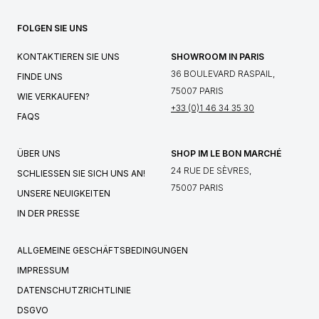
FOLGEN SIE UNS
KONTAKTIEREN SIE UNS
SHOWROOM IN PARIS
36 BOULEVARD RASPAIL,
FINDE UNS
75007 PARIS
WIE VERKAUFEN?
+33 (0)1 46 34 35 30
FAQS
ÜBER UNS
SHOP IM LE BON MARCHÉ
24 RUE DE SÈVRES,
SCHLIESSEN SIE SICH UNS AN!
75007 PARIS
UNSERE NEUIGKEITEN
IN DER PRESSE
ALLGEMEINE GESCHÄFTSBEDINGUNGEN
IMPRESSUM
DATENSCHUTZRICHTLINIE
DSGVO