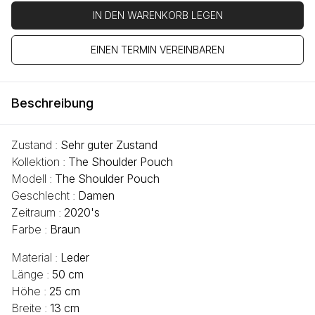
IN DEN WARENKORB LEGEN
EINEN TERMIN VEREINBAREN
Beschreibung
Zustand :
Sehr guter Zustand
Kollektion :
The Shoulder Pouch
Modell :
The Shoulder Pouch
Geschlecht :
Damen
Zeitraum :
2020's
Farbe :
Braun
Material :
Leder
Länge :
50 cm
Höhe :
25 cm
Breite :
13 cm