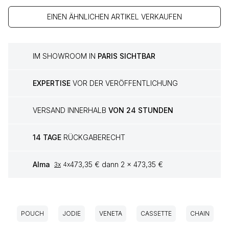
EINEN ÄHNLICHEN ARTIKEL VERKAUFEN
IM SHOWROOM IN
PARIS SICHTBAR
EXPERTISE
VOR DER VERÖFFENTLICHUNG
VERSAND INNERHALB
VON 24 STUNDEN
14 TAGE
RÜCKGABERECHT
Alma
473,35 € dann 2 x 473,35 €
3x
4x
POUCH
JODIE
VENETA
CASSETTE
CHAIN