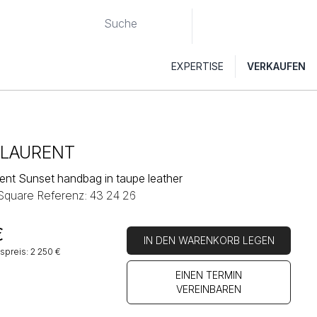
EXPERTISE
VERKAUFEN
 LAURENT
rent Sunset handbag in taupe leather
 Square Referenz: 43 24 26
€
IN DEN WARENKORB LEGEN
spreis: 2 250 €
EINEN TERMIN
VEREINBAREN