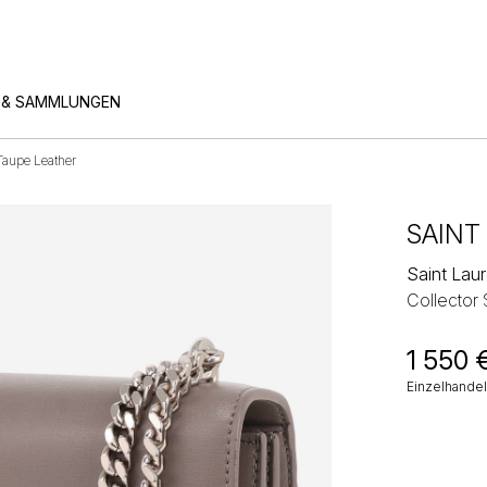
 & SAMMLUNGEN
Taupe Leather
SAINT
Saint Lau
Collector
1 550
Einzelhandel