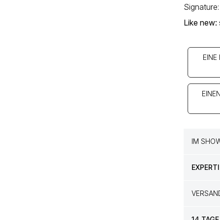
Signature:
Like new
:
EINE
EINE
IM SHO
EXPERTI
VERSAN
14 TAGE