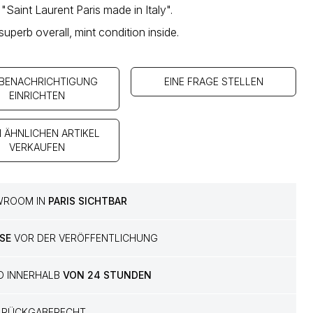
 "Saint Laurent Paris made in Italy".
superb overall, mint condition inside.
 BENACHRICHTIGUNG
EINE FRAGE STELLEN
EINRICHTEN
N ÄHNLICHEN ARTIKEL
VERKAUFEN
WROOM IN
PARIS SICHTBAR
SE
VOR DER VERÖFFENTLICHUNG
D INNERHALB
VON 24 STUNDEN
RÜCKGABERECHT