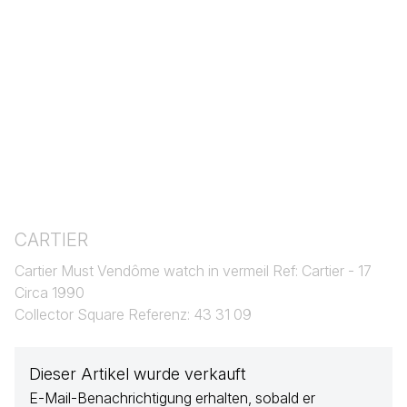
CARTIER
Cartier Must Vendôme watch in vermeil Ref: Cartier - 17
Circa 1990
Collector Square Referenz: 43 31 09
Dieser Artikel wurde verkauft
E-Mail-Benachrichtigung erhalten, sobald er