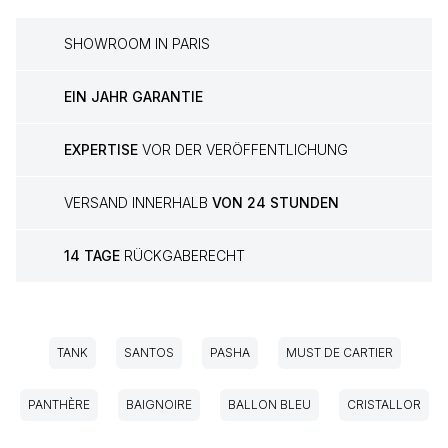
SHOWROOM IN PARIS
EIN JAHR GARANTIE
EXPERTISE
VOR DER VERÖFFENTLICHUNG
VERSAND INNERHALB
VON 24 STUNDEN
14 TAGE
RÜCKGABERECHT
TANK
SANTOS
PASHA
MUST DE CARTIER
PANTHÈRE
BAIGNOIRE
BALLON BLEU
CRISTALLOR