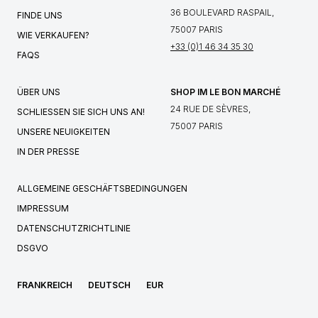
36 BOULEVARD RASPAIL,
FINDE UNS
75007 PARIS
WIE VERKAUFEN?
+33 (0)1 46 34 35 30
FAQS
ÜBER UNS
SHOP IM LE BON MARCHÉ
24 RUE DE SÈVRES,
SCHLIESSEN SIE SICH UNS AN!
75007 PARIS
UNSERE NEUIGKEITEN
IN DER PRESSE
ALLGEMEINE GESCHÄFTSBEDINGUNGEN
IMPRESSUM
DATENSCHUTZRICHTLINIE
DSGVO
FRANKREICH
DEUTSCH
EUR