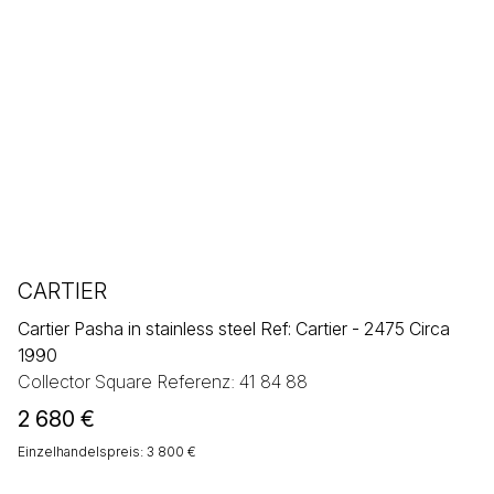
CARTIER
Cartier Pasha in stainless steel Ref: Cartier - 2475 Circa
1990
Collector Square Referenz: 41 84 88
2 680
€
Einzelhandelspreis: 3 800 €