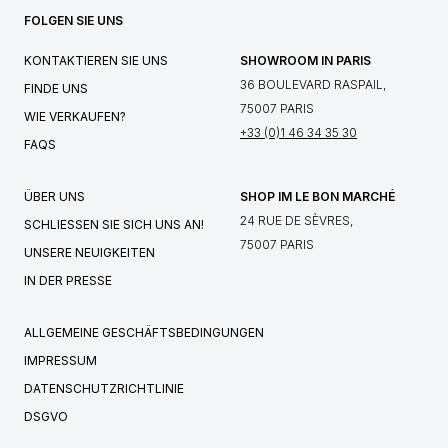
FOLGEN SIE UNS
KONTAKTIEREN SIE UNS
SHOWROOM IN PARIS
36 BOULEVARD RASPAIL,
FINDE UNS
75007 PARIS
WIE VERKAUFEN?
+33 (0)1 46 34 35 30
FAQS
ÜBER UNS
SHOP IM LE BON MARCHÉ
24 RUE DE SÈVRES,
SCHLIESSEN SIE SICH UNS AN!
75007 PARIS
UNSERE NEUIGKEITEN
IN DER PRESSE
ALLGEMEINE GESCHÄFTSBEDINGUNGEN
IMPRESSUM
DATENSCHUTZRICHTLINIE
DSGVO