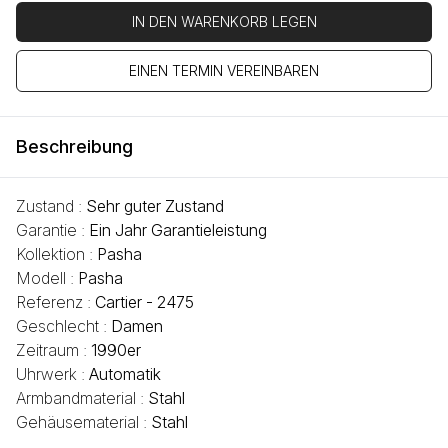
IN DEN WARENKORB LEGEN
EINEN TERMIN VEREINBAREN
Beschreibung
Zustand :
Sehr guter Zustand
Garantie :
Ein Jahr Garantieleistung
Kollektion :
Pasha
Modell :
Pasha
Referenz :
Cartier - 2475
Geschlecht :
Damen
Zeitraum :
1990er
Uhrwerk :
Automatik
Armbandmaterial :
Stahl
Gehäusematerial :
Stahl