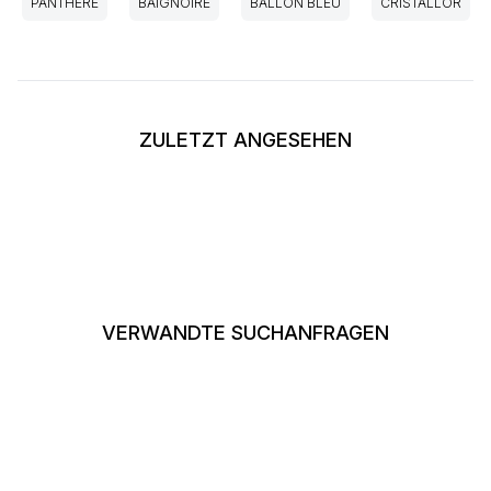
PANTHÈRE
BAIGNOIRE
BALLON BLEU
CRISTALLOR
ZULETZT ANGESEHEN
VERWANDTE SUCHANFRAGEN