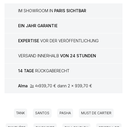
IM SHOWROOM IN
PARIS SICHTBAR
EIN JAHR GARANTIE
EXPERTISE
VOR DER VERÖFFENTLICHUNG
VERSAND INNERHALB
VON 24 STUNDEN
14 TAGE
RÜCKGABERECHT
Alma
939,70 € dann 2 x 939,70 €
3x
4x
TANK
SANTOS
PASHA
MUST DE CARTIER